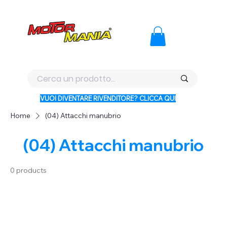
PAGA CON KLARNA IN 3 RATE AI PREZZI PIU BASSI D'ITALI
VUOI DIVENTARE RIVENDITORE? CLICCA QUI
Home
(04) Attacchi manubrio
(04) Attacchi manubrio
0 products