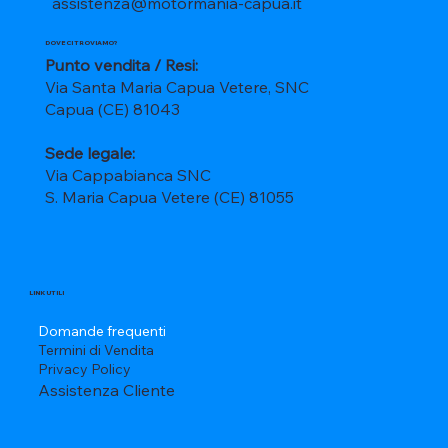
assistenza@motormania-capua.it
DOVE CI TROVIAMO?
Punto vendita / Resi:
Via Santa Maria Capua Vetere, SNC
Capua (CE) 81043
Sede legale:
Via Cappabianca SNC
S. Maria Capua Vetere (CE) 81055
LINK UTILI
Domande frequenti
Termini di Vendita
Privacy Policy
Assistenza Cliente