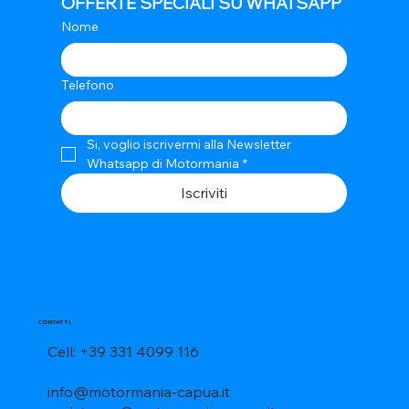
OFFERTE SPECIALI SU WHATSAPP
Nome
Telefono
Si, voglio iscrivermi alla Newsletter 
Whatsapp di Motormania
*
Iscriviti
CONTATTI
Cell: +39 331 4099 116
info@motormania-capua.it