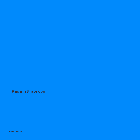
Paga in 3 rate con
CATALOGO