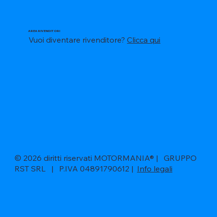
AREA RIVENDITORI
Vuoi diventare rivenditore?
Clicca qui
© 2026 diritti riservati MOTORMANIA® | GRUPPO
RST SRL | P.IVA 04891790612 |
Info legali