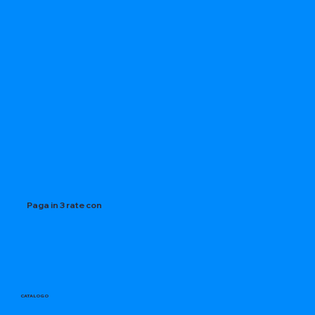
Paga in 3 rate con
CATALOGO