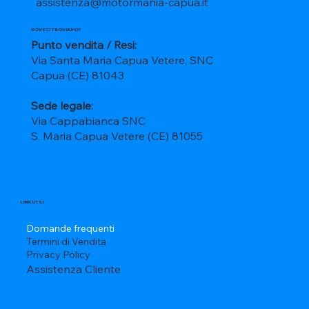
assistenza@motormania-capua.it
DOVE CI TROVIAMO?
Punto vendita / Resi:
Via Santa Maria Capua Vetere, SNC
Capua (CE) 81043
Sede legale:
Via Cappabianca SNC
S. Maria Capua Vetere (CE) 81055
LINK UTILI
Domande frequenti
Termini di Vendita
Privacy Policy
Assistenza Cliente