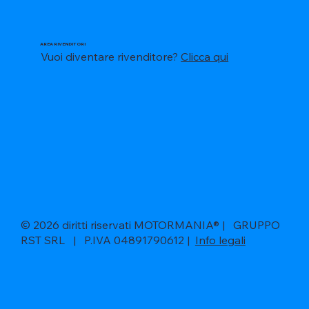
AREA RIVENDITORI
Vuoi diventare rivenditore?
Clicca qui
© 2026 diritti riservati MOTORMANIA® | GRUPPO
RST SRL | P.IVA 04891790612 |
Info legali