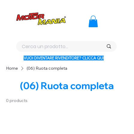
PAGA CON KLARNA IN 3 RATE AI PREZZI PIU BASSI D'ITALI
VUOI DIVENTARE RIVENDITORE? CLICCA QUI
Home
(06) Ruota completa
(06) Ruota completa
0 products