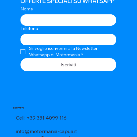
OFFERTE SPECIALI SU WHATSAPP
Nome
Telefono
Si, voglio iscrivermi alla Newsletter 
Whatsapp di Motormania
*
Iscriviti
CONTATTI
Cell: +39 331 4099 116
info@motormania-capua.it