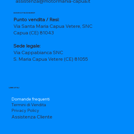
assistenza@motormania-capua.it
DOVE CI TROVIAMO?
Punto vendita / Resi:
Via Santa Maria Capua Vetere, SNC
Capua (CE) 81043
Sede legale:
Via Cappabianca SNC
S. Maria Capua Vetere (CE) 81055
LINK UTILI
Domande frequenti
Termini di Vendita
Privacy Policy
Assistenza Cliente