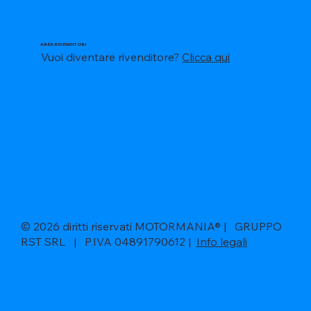
AREA RIVENDITORI
Vuoi diventare rivenditore?
Clicca qui
© 2026 diritti riservati MOTORMANIA® | GRUPPO
RST SRL | P.IVA 04891790612 |
Info legali