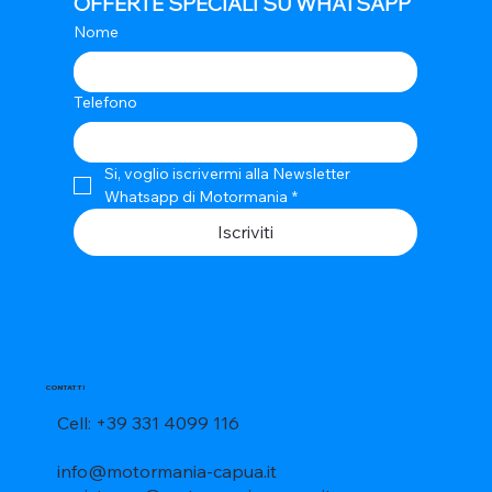
OFFERTE SPECIALI SU WHATSAPP
Nome
Telefono
Si, voglio iscrivermi alla Newsletter 
Whatsapp di Motormania
*
Iscriviti
CONTATTI
Cell: +39 331 4099 116
info@motormania-capua.it