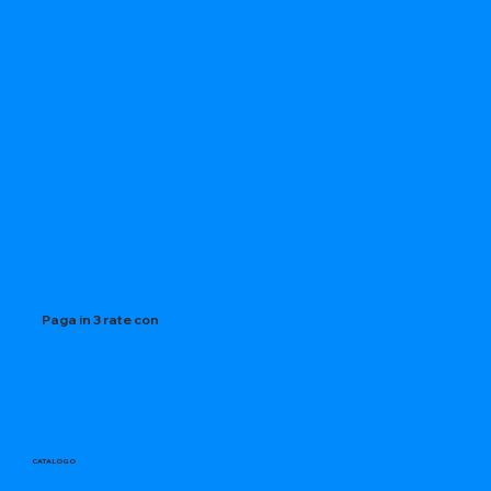
Paga in 3 rate con
CATALOGO