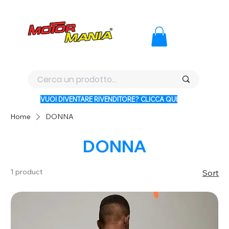
PAGA CON KLARNA IN 3 RATE AI PREZZI PIU BASSI D'ITALI
VUOI DIVENTARE RIVENDITORE? CLICCA QUI
Home
DONNA
DONNA
1 product
Sort