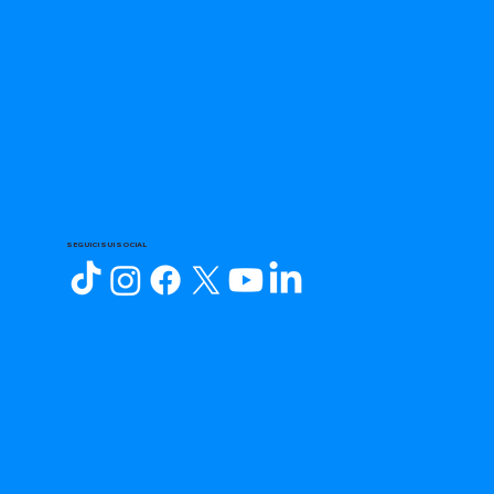
SEGUICI SUI SOCIAL