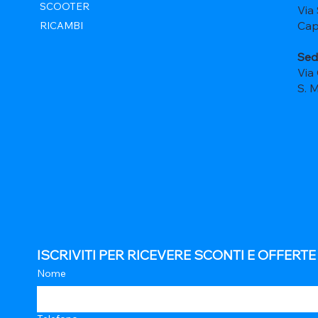
SCOOTER
Via
Cap
RICAMBI
Sed
Via
S. 
ISCRIVITI PER RICEVERE SCONTI E OFFERT
Nome