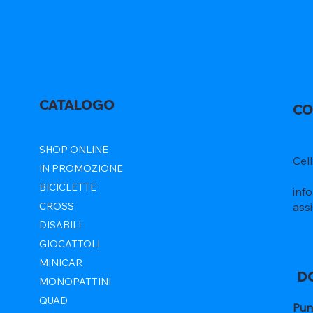
CATALOGO
CO
SHOP ONLINE
Cel
IN PROMOZIONE
BICICLETTE
inf
ass
CROSS
DISABILI
GIOCATTOLI
MINICAR
D
MONOPATTINI
QUAD
Pun