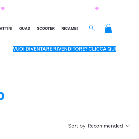
ATTINI
QUAD
SCOOTER
RICAMBI
VUOI DIVENTARE RIVENDITORE? CLICCA QUI
o
Sort by:
Recommended