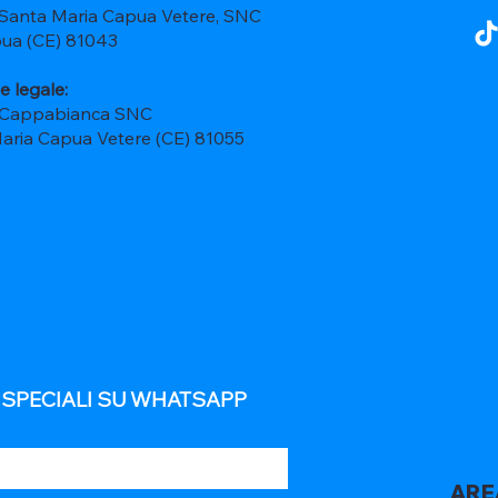
 Santa Maria Capua Vetere, SNC
ua (CE) 81043
e legale:
 Cappabianca SNC
Maria Capua Vetere (CE) 81055
E SPECIALI SU WHATSAPP
ARE