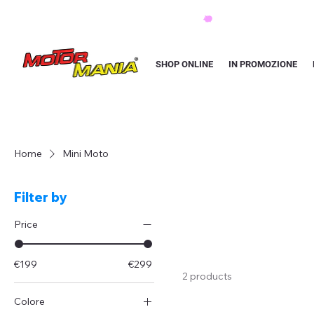
PAGA CON KLARNA IN 3 RATE AI PREZZI PIU BASSI D'ITALIA
SHOP ONLINE
IN PROMOZIONE
Home
Mini Moto
Filter by
Price
€199
€299
2 products
Colore