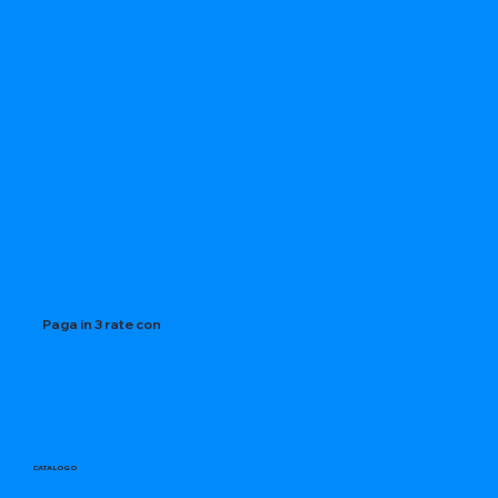
Paga in 3 rate con
CATALOGO