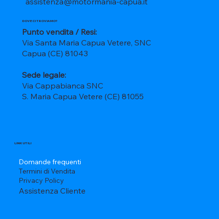
assistenza@motormania-capua.it
DOVE CI TROVIAMO?
Punto vendita / Resi:
Via Santa Maria Capua Vetere, SNC
Capua (CE) 81043
Sede legale:
Via Cappabianca SNC
S. Maria Capua Vetere (CE) 81055
LINK UTILI
Domande frequenti
Termini di Vendita
Privacy Policy
Assistenza Cliente