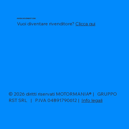
AREA RIVENDITORI
Vuoi diventare rivenditore?
Clicca qui
© 2026 diritti riservati MOTORMANIA® | GRUPPO
RST SRL | P.IVA 04891790612 |
Info legali