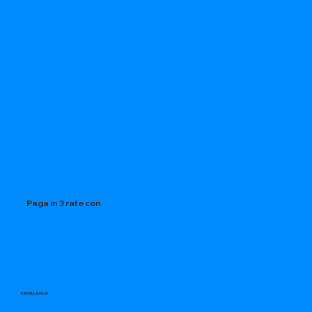
Paga in 3 rate con
CATALOGO