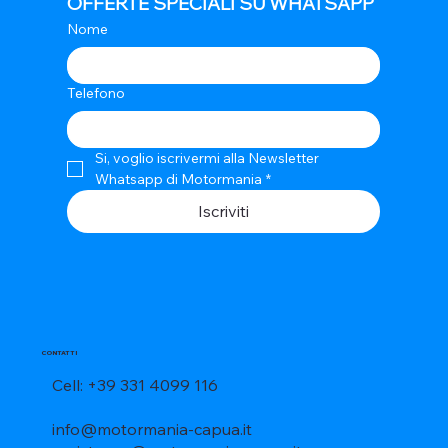
OFFERTE SPECIALI SU WHATSAPP
Nome
Telefono
Si, voglio iscrivermi alla Newsletter 
Whatsapp di Motormania
*
Iscriviti
CONTATTI
Cell: +39 331 4099 116
info@motormania-capua.it