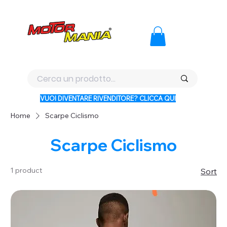
PAGA CON KLARNA IN 3 RATE AI PREZZI PIU BASSI D'ITALI
VUOI DIVENTARE RIVENDITORE? CLICCA QUI
Home
Scarpe Ciclismo
Scarpe Ciclismo
1 product
Sort