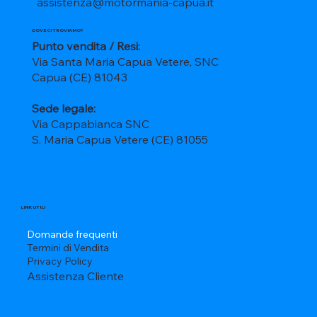
assistenza@motormania-capua.it
DOVE CI TROVIAMO?
Punto vendita / Resi:
Via Santa Maria Capua Vetere, SNC
Capua (CE) 81043
Sede legale:
Via Cappabianca SNC
S. Maria Capua Vetere (CE) 81055
LINK UTILI
Domande frequenti
Termini di Vendita
Privacy Policy
Assistenza Cliente