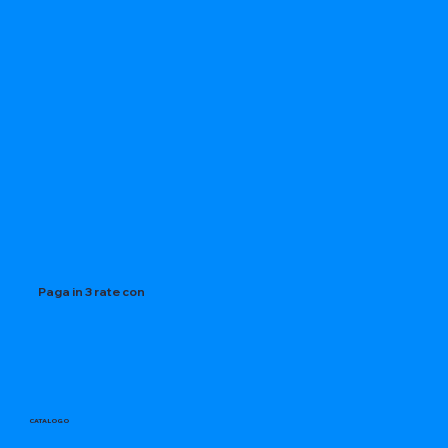
Paga in 3 rate con
CATALOGO