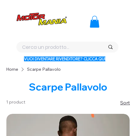
PAGA CON KLARNA IN 3 RATE AI PREZZI PIU BASSI D'ITALI
VUOI DIVENTARE RIVENDITORE? CLICCA QUI
Home
Scarpe Pallavolo
Scarpe Pallavolo
1 product
Sort