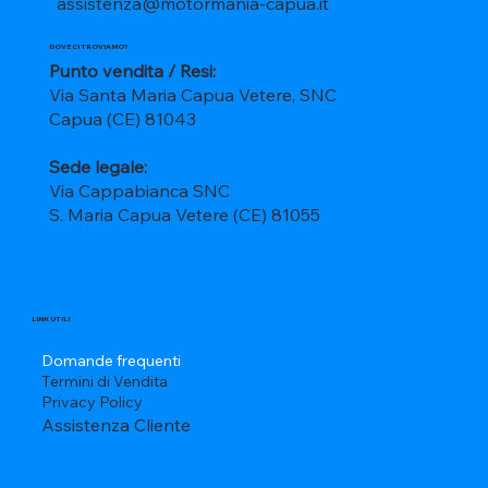
assistenza@motormania-capua.it
DOVE CI TROVIAMO?
Punto vendita / Resi:
Via Santa Maria Capua Vetere, SNC
Capua (CE) 81043
Sede legale:
Via Cappabianca SNC
S. Maria Capua Vetere (CE) 81055
LINK UTILI
Domande frequenti
Termini di Vendita
Privacy Policy
Assistenza Cliente