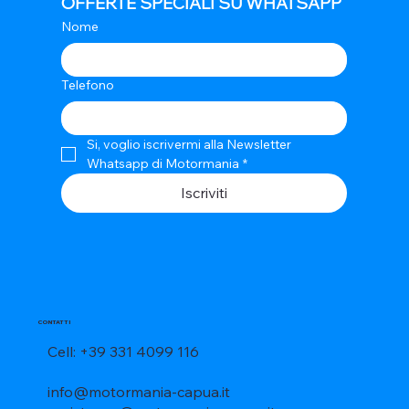
OFFERTE SPECIALI SU WHATSAPP
Nome
Telefono
Si, voglio iscrivermi alla Newsletter 
Whatsapp di Motormania
*
Iscriviti
CONTATTI
Cell: +39 331 4099 116
info@motormania-capua.it