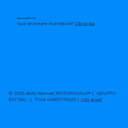
AREA RIVENDITORI
Vuoi diventare rivenditore?
Clicca qui
© 2026 diritti riservati MOTORMANIA® | GRUPPO
RST SRL | P.IVA 04891790612 |
Info legali