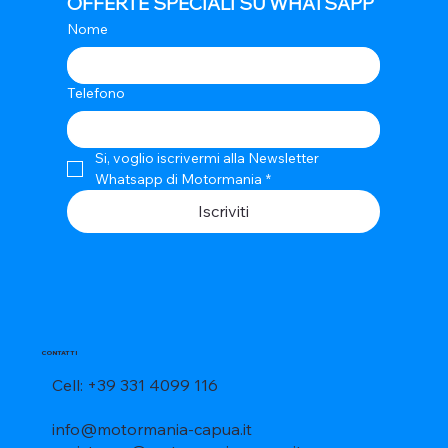
OFFERTE SPECIALI SU WHATSAPP
Nome
Telefono
Si, voglio iscrivermi alla Newsletter 
Whatsapp di Motormania
*
Iscriviti
CONTATTI
Cell: +39 331 4099 116
info@motormania-capua.it