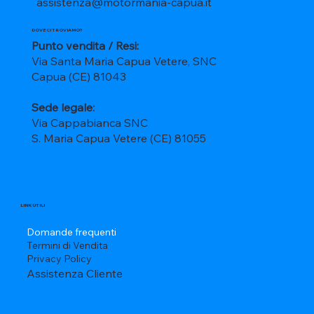
assistenza@motormania-capua.it
DOVE CI TROVIAMO?
Punto vendita / Resi:
Via Santa Maria Capua Vetere, SNC
Capua (CE) 81043
Sede legale:
Via Cappabianca SNC
S. Maria Capua Vetere (CE) 81055
LINK UTILI
Domande frequenti
Termini di Vendita
Privacy Policy
Assistenza Cliente