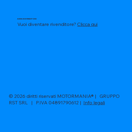
AREA RIVENDITORI
Vuoi diventare rivenditore?
Clicca qui
© 2026 diritti riservati MOTORMANIA® | GRUPPO
RST SRL | P.IVA 04891790612 |
Info legali