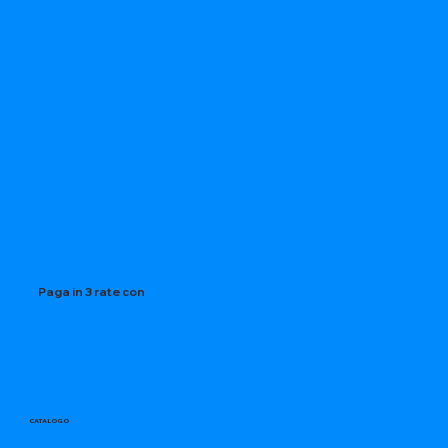
Paga in 3 rate con
CATALOGO