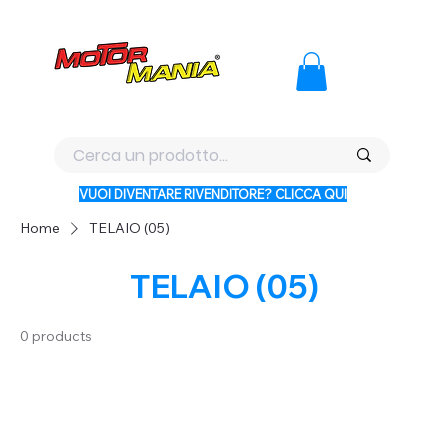
PAGA CON KLARNA IN 3 RATE AI PREZZI PIU BASSI D'ITALI
VUOI DIVENTARE RIVENDITORE? CLICCA QUI
Home
TELAIO (05)
TELAIO (05)
0 products