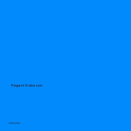
Paga in 3 rate con
CATALOGO