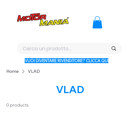
PAGA CON KLARNA IN 3 RATE AI PREZZI PIU BASSI D'ITALI
VUOI DIVENTARE RIVENDITORE? CLICCA QUI
Home
VLAD
VLAD
0 products