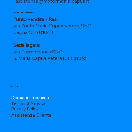
assistenza@motormania-capua.it
DOVE CI TROVIAMO?
Punto vendita / Resi:
Via Santa Maria Capua Vetere, SNC
Capua (CE) 81043
Sede legale:
Via Cappabianca SNC
S. Maria Capua Vetere (CE) 81055
LINK UTILI
Domande frequenti
Termini di Vendita
Privacy Policy
Assistenza Cliente