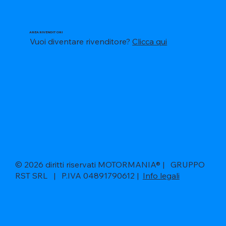
AREA RIVENDITORI
Vuoi diventare rivenditore?
Clicca qui
© 2026 diritti riservati MOTORMANIA® | GRUPPO
RST SRL | P.IVA 04891790612 |
Info legali