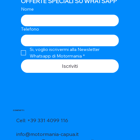
OFFERTE SPECIALI SU WHATSAPP
Nome
Telefono
Si, voglio iscrivermi alla Newsletter 
Whatsapp di Motormania
*
Iscriviti
CONTATTI
Cell: +39 331 4099 116
info@motormania-capua.it