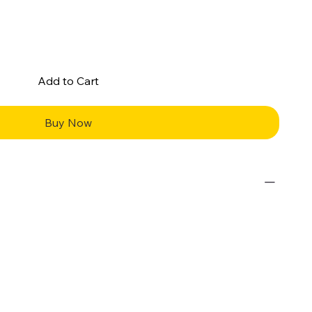
Add to Cart
Buy Now