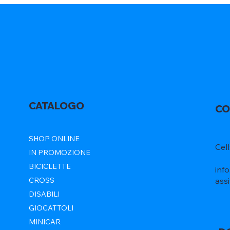
CATALOGO
CO
SHOP ONLINE
Cel
IN PROMOZIONE
BICICLETTE
inf
ass
CROSS
DISABILI
GIOCATTOLI
MINICAR