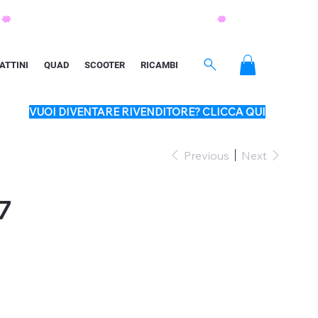
ATTINI
QUAD
SCOOTER
RICAMBI
VUOI DIVENTARE RIVENDITORE? CLICCA QUI
Previous
Next
7