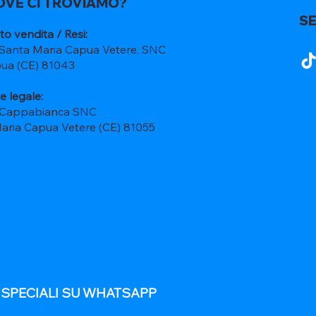
OVE CI TROVIAMO?
SE
to vendita / Resi:
 Santa Maria Capua Vetere, SNC
ua (CE) 81043
e legale:
 Cappabianca SNC
Maria Capua Vetere (CE) 81055
E SPECIALI SU WHATSAPP