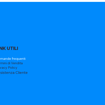
INK UTILI
mande frequenti
rmini di Vendita
ivacy Policy
sistenza Cliente