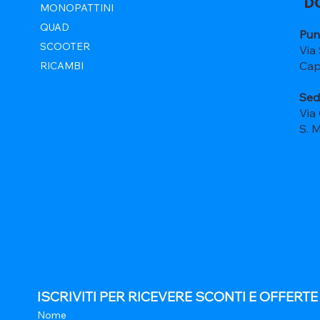
D
MONOPATTINI
QUAD
Pun
SCOOTER
Via
Cap
RICAMBI
Sed
Via
S. 
ISCRIVITI PER RICEVERE SCONTI E OFFERT
Nome