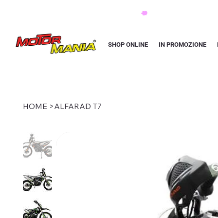
PAGA CON KLARNA IN 3 RATE AI PREZZI PIU BASSI D'ITALIA
SHOP ONLINE
IN PROMOZIONE
HOME
>
ALFARAD T7