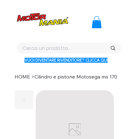
PAGA CON KLARNA IN 3 RATE AI PREZZI PIU BASSI D'ITALI
VUOI DIVENTARE RIVENDITORE? CLICCA QUI
HOME
>
Cilindro e pistone Motosega ms 170