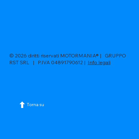
© 2026 diritti riservati MOTORMANIA® | GRUPPO
RST SRL | P.IVA 04891790612 |
Info legali
Torna su