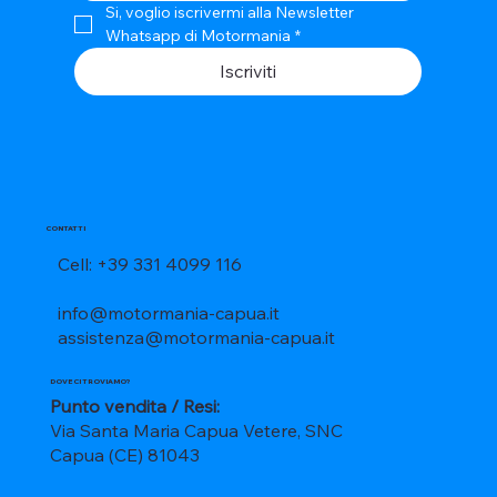
Si, voglio iscrivermi alla Newsletter 
Whatsapp di Motormania
*
Iscriviti
CONTATTI
Cell: +39 331 4099 116
info@motormania-capua.it
assistenza@motormania-capua.it
DOVE CI TROVIAMO?
Punto vendita / Resi:
Via Santa Maria Capua Vetere, SNC
Capua (CE) 81043