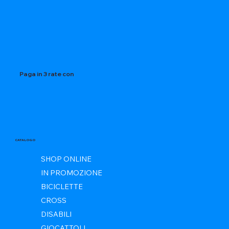
Paga in 3 rate con
CATALOGO
SHOP ONLINE
IN PROMOZIONE
BICICLETTE
CROSS
DISABILI
GIOCATTOLI