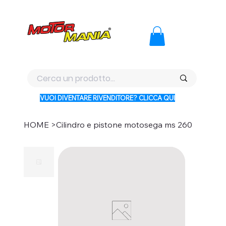
PAGA CON KLARNA IN 3 RATE AI PREZZI PIU BASSI D'ITALI
VUOI DIVENTARE RIVENDITORE? CLICCA QUI
HOME
>
Cilindro e pistone motosega ms 260