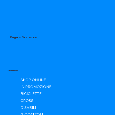
Paga in 3 rate con
CATALOGO
SHOP ONLINE
IN PROMOZIONE
BICICLETTE
CROSS
DISABILI
GIOCATTOLI