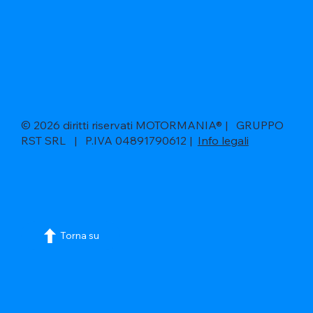
© 2026 diritti riservati MOTORMANIA® | GRUPPO
RST SRL | P.IVA 04891790612 |
Info legali
Torna su