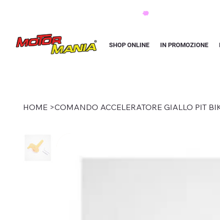
PAGA CON KLARNA IN 3 RATE AI PREZZI PIU BASSI D'ITALIA
SHOP ONLINE
IN PROMOZIONE
HOME
>
COMANDO ACCELERATORE GIALLO PIT BI