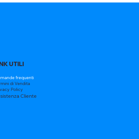
INK UTILI
mande frequenti
rmini di Vendita
ivacy Policy
sistenza Cliente