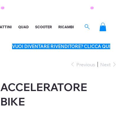
ATTINI
QUAD
SCOOTER
RICAMBI
VUOI DIVENTARE RIVENDITORE? CLICCA QUI
Previous
Next
ACCELERATORE
 BIKE