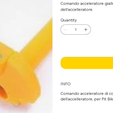
Comando acceleratore giallo
dell’accelleratore.
Quantity
INFO
Comando acceleratore di colo
dell’accelleratore, per Pit B