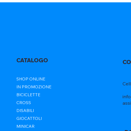
CATALOGO
CO
SHOP ONLINE
Cel
IN PROMOZIONE
BICICLETTE
inf
ass
CROSS
DISABILI
GIOCATTOLI
MINICAR