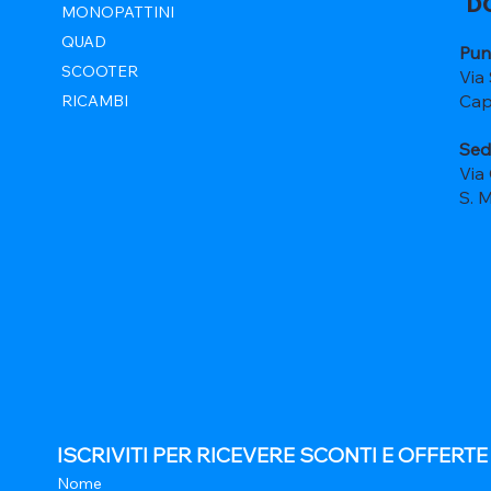
D
MONOPATTINI
QUAD
Pun
SCOOTER
Via
Cap
RICAMBI
Sed
Via
S. 
ISCRIVITI PER RICEVERE SCONTI E OFFERT
Nome