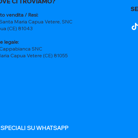
OVE CI TROVIAMO?
SE
to vendita / Resi:
 Santa Maria Capua Vetere, SNC
ua (CE) 81043
e legale:
 Cappabianca SNC
Maria Capua Vetere (CE) 81055
E SPECIALI SU WHATSAPP