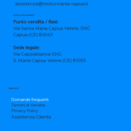
assistenza@motormania-capua.it
DOVE CI TROVIAMO?
Punto vendita / Resi:
Via Santa Maria Capua Vetere, SNC
Capua (CE) 81043
Sede legale:
Via Cappabianca SNC
S. Maria Capua Vetere (CE) 81055
LINK UTILI
Domande frequenti
Termini di Vendita
Privacy Policy
Assistenza Cliente