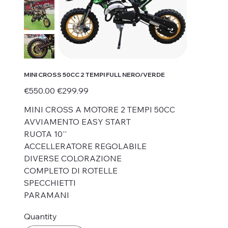
MINI CROSS 50CC 2 TEMPI FULL NERO/VERDE
Original
Sale
€550.00
€299.99
price
price
MINI CROSS A MOTORE 2 TEMPI 50CC
AVVIAMENTO EASY START
RUOTA 10''
ACCELLERATORE REGOLABILE
DIVERSE COLORAZIONE
COMPLETO DI ROTELLE
SPECCHIETTI
PARAMANI
Quantity