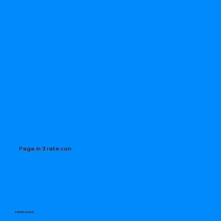
Paga in 3 rate con
CATALOGO