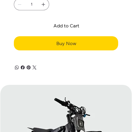
Add to Cart
Buy Now