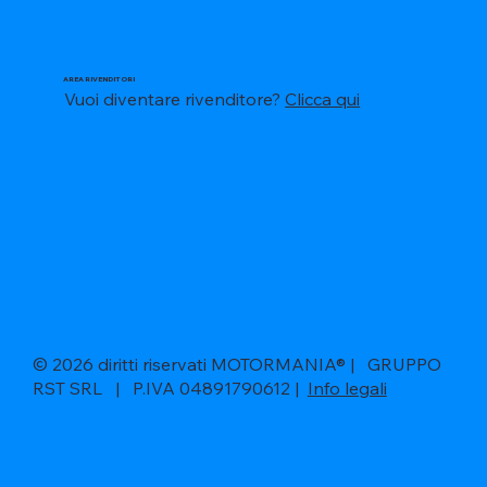
AREA RIVENDITORI
Vuoi diventare rivenditore?
Clicca qui
© 2026 diritti riservati MOTORMANIA® | GRUPPO
RST SRL | P.IVA 04891790612 |
Info legali