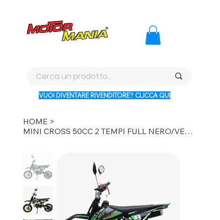
PAGA CON KLARNA IN 3 RATE AI PREZZI PIU BASSI D'ITALI
VUOI DIVENTARE RIVENDITORE? CLICCA QUI
HOME
>
MINI CROSS 50CC 2 TEMPI FULL NERO/VERDE