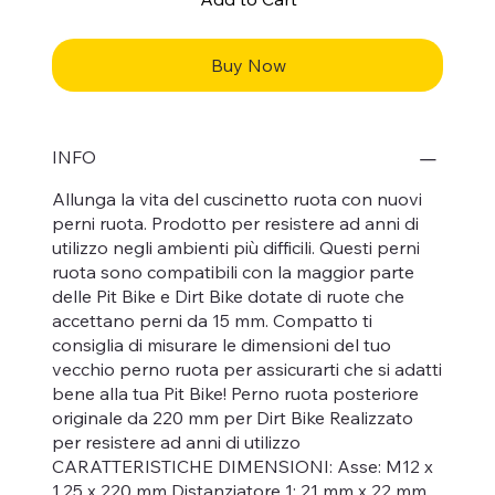
Buy Now
INFO
Allunga la vita del cuscinetto ruota con nuovi
perni ruota. Prodotto per resistere ad anni di
utilizzo negli ambienti più difficili. Questi perni
ruota sono compatibili con la maggior parte
delle Pit Bike e Dirt Bike dotate di ruote che
accettano perni da 15 mm. Compatto ti
consiglia di misurare le dimensioni del tuo
vecchio perno ruota per assicurarti che si adatti
bene alla tua Pit Bike! Perno ruota posteriore
originale da 220 mm per Dirt Bike Realizzato
per resistere ad anni di utilizzo
CARATTERISTICHE DIMENSIONI: Asse: M12 x
1,25 x 220 mm Distanziatore 1: 21 mm x 22 mm