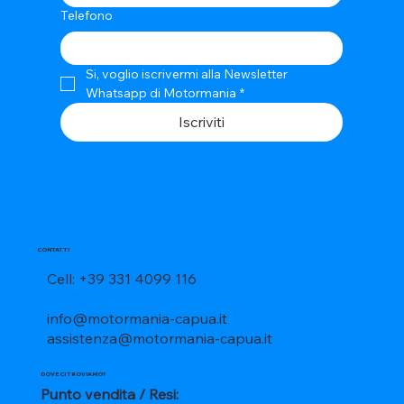
Telefono
Si, voglio iscrivermi alla Newsletter 
Whatsapp di Motormania
*
Iscriviti
CONTATTI
Cell: +39 331 4099 116
info@motormania-capua.it
assistenza@motormania-capua.it
DOVE CI TROVIAMO?
Punto vendita / Resi: