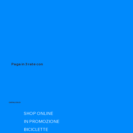
Paga in 3 rate con
CATALOGO
SHOP ONLINE
IN PROMOZIONE
BICICLETTE