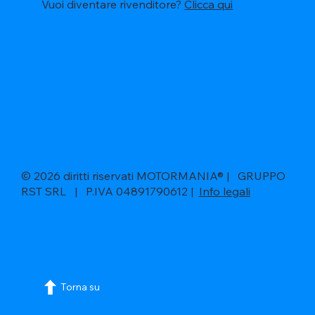
Vuoi diventare rivenditore?
Clicca qui
© 2026 diritti riservati MOTORMANIA® | GRUPPO
RST SRL | P.IVA 04891790612 |
Info legali
Torna su