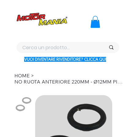
PAGA CON KLARNA IN 3 RATE AI PREZZI PIU BASSI D'ITALI
VUOI DIVENTARE RIVENDITORE? CLICCA QUI
HOME
>
NO RUOTA ANTERIORE 220MM - Ø12MM PITBIKE