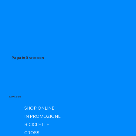
Paga in 3 rate con
CATALOGO
SHOP ONLINE
IN PROMOZIONE
BICICLETTE
CROSS