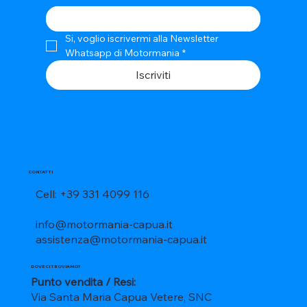
Si, voglio iscrivermi alla Newsletter 
Whatsapp di Motormania
*
Iscriviti
CONTATTI
Cell: +39 331 4099 116
info@motormania-capua.it
assistenza@motormania-capua.it
DOVE CI TROVIAMO?
Punto vendita / Resi:
Via Santa Maria Capua Vetere, SNC