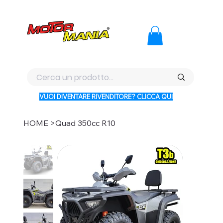
PAGA CON KLARNA IN 3 RATE AI PREZZI PIU BASSI D'ITALI
VUOI DIVENTARE RIVENDITORE? CLICCA QUI
HOME
>
Quad 350cc R10