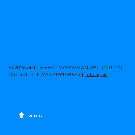
© 2026 diritti riservati MOTORMANIA® | GRUPPO
RST SRL | P.IVA 04891790612 |
Info legali
Torna su