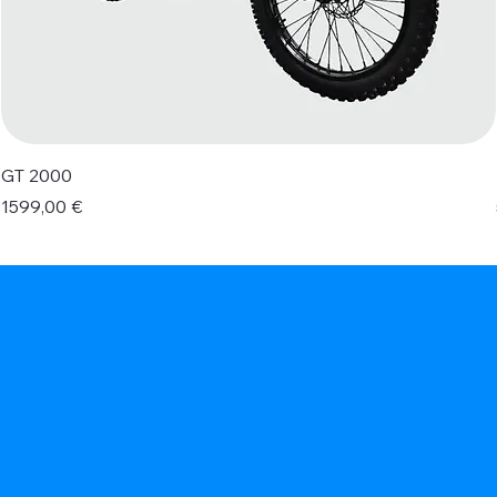
GT 2000
Prezzo
1599,00 €