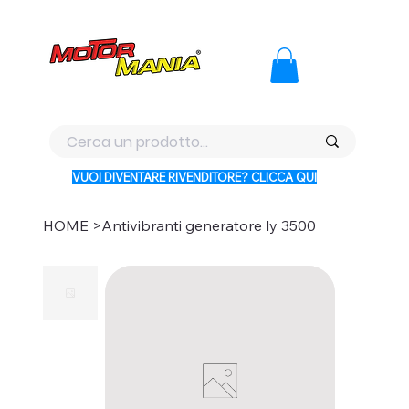
PAGA CON KLARNA IN 3 RATE AI PREZZI PIU BASSI D'ITALI
VUOI DIVENTARE RIVENDITORE? CLICCA QUI
HOME
>
Antivibranti generatore ly 3500