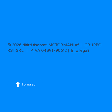
© 2026 diritti riservati MOTORMANIA® | GRUPPO
RST SRL | P.IVA 04891790612 |
Info legali
Torna su