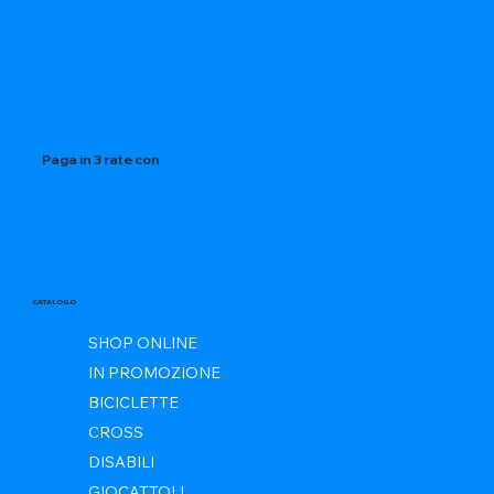
Paga in 3 rate con
CATALOGO
SHOP ONLINE
IN PROMOZIONE
BICICLETTE
CROSS
DISABILI
GIOCATTOLI