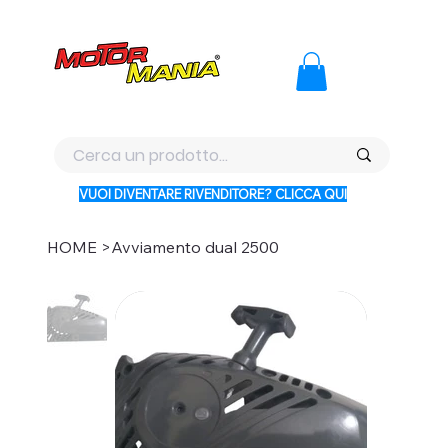
PAGA CON KLARNA IN 3 RATE AI PREZZI PIU BASSI D'ITALI
VUOI DIVENTARE RIVENDITORE? CLICCA QUI
HOME
>
Avviamento dual 2500