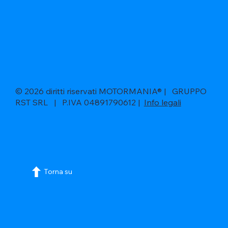
© 2026 diritti riservati MOTORMANIA® | GRUPPO
RST SRL | P.IVA 04891790612 |
Info legali
Torna su