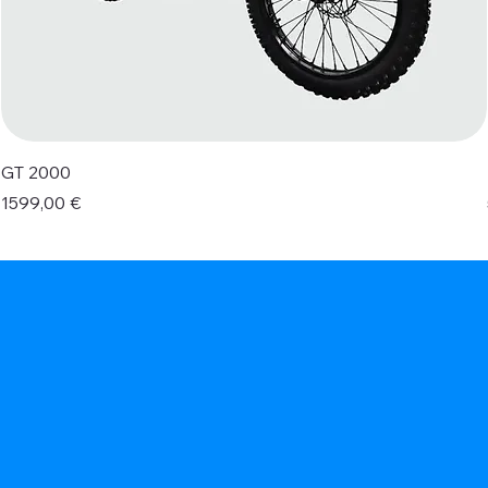
GT 2000
Prezzo
1599,00 €