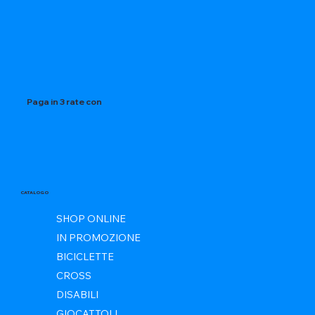
Paga in 3 rate con
CATALOGO
SHOP ONLINE
IN PROMOZIONE
BICICLETTE
CROSS
DISABILI
GIOCATTOLI