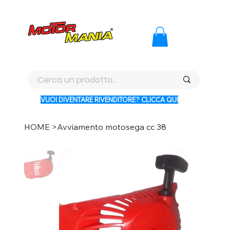
PAGA CON KLARNA IN 3 RATE AI PREZZI PIU BASSI D'ITALI
VUOI DIVENTARE RIVENDITORE? CLICCA QUI
HOME
>
Avviamento motosega cc 38