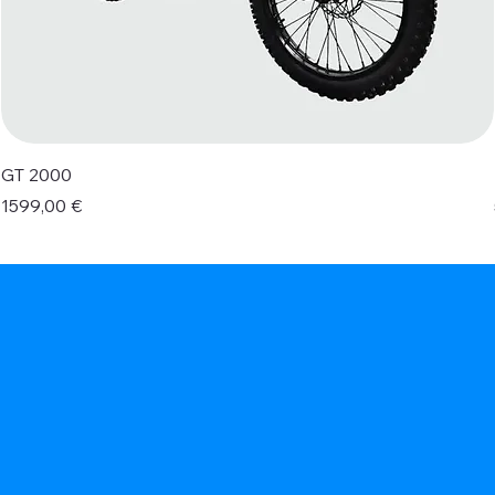
GT 2000
Prezzo
1599,00 €