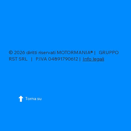
© 2026 diritti riservati MOTORMANIA® | GRUPPO
RST SRL | P.IVA 04891790612 |
Info legali
Torna su