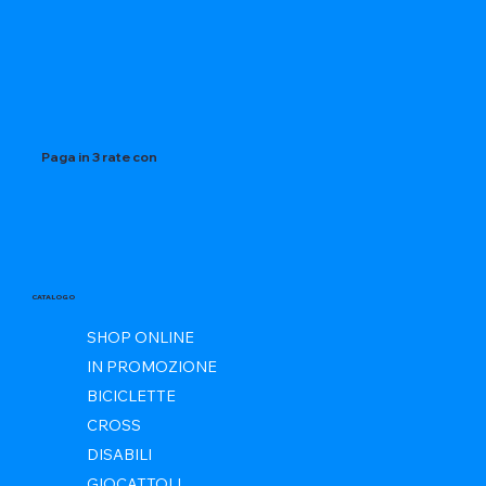
Paga in 3 rate con
CATALOGO
SHOP ONLINE
IN PROMOZIONE
BICICLETTE
CROSS
DISABILI
GIOCATTOLI