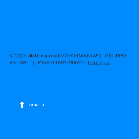
© 2026 diritti riservati MOTORMANIA® | GRUPPO
RST SRL | P.IVA 04891790612 |
Info legali
Torna su