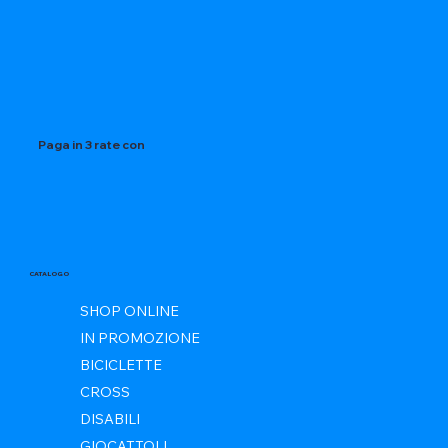
Paga in 3 rate con
CATALOGO
SHOP ONLINE
IN PROMOZIONE
BICICLETTE
CROSS
DISABILI
GIOCATTOLI