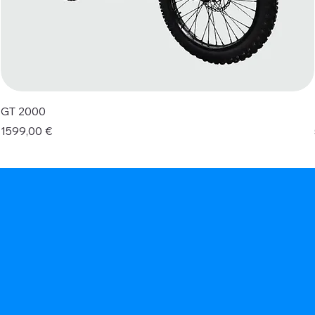
GT 2000
Prezzo
1599,00 €