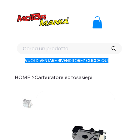
PAGA CON KLARNA IN 3 RATE AI PREZZI PIU BASSI D'ITALI
VUOI DIVENTARE RIVENDITORE? CLICCA QUI
HOME
>
Carburatore ec tosasiepi