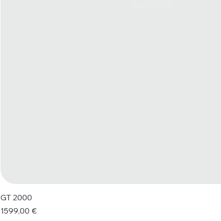
GT 2000
Prezzo
1599,00 €