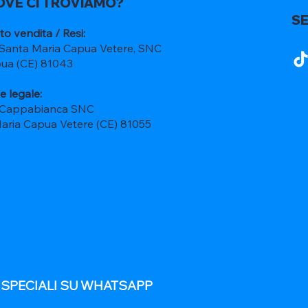
OVE CI TROVIAMO?
SE
to vendita / Resi:
 Santa Maria Capua Vetere, SNC
ua (CE) 81043
e legale:
 Cappabianca SNC
Maria Capua Vetere (CE) 81055
E SPECIALI SU WHATSAPP