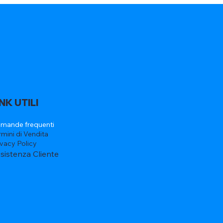
INK UTILI
mande frequenti
rmini di Vendita
ivacy Policy
sistenza Cliente