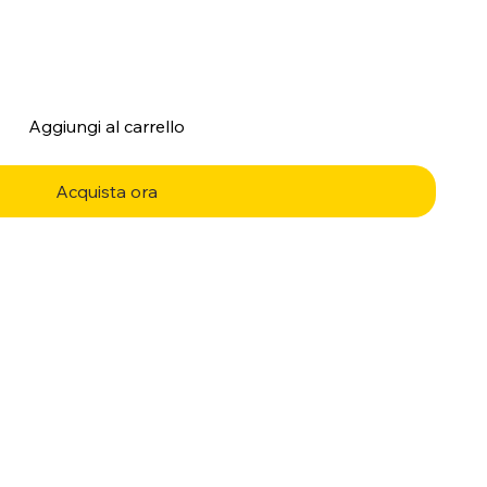
Aggiungi al carrello
Acquista ora