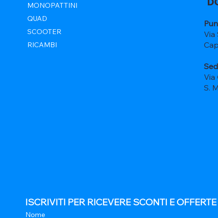
D
MONOPATTINI
QUAD
Pun
SCOOTER
Via
Cap
RICAMBI
Sed
Via
S. 
ISCRIVITI PER RICEVERE SCONTI E OFFERT
Nome