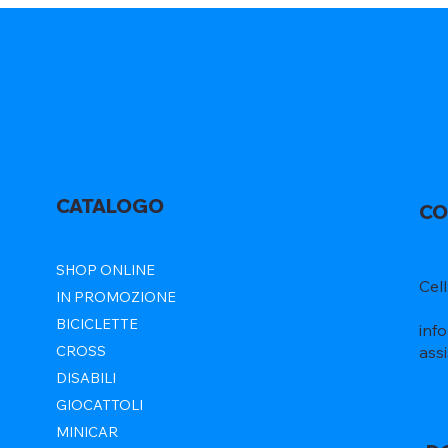
CATALOGO
CO
SHOP ONLINE
Cel
IN PROMOZIONE
BICICLETTE
inf
ass
CROSS
DISABILI
GIOCATTOLI
MINICAR