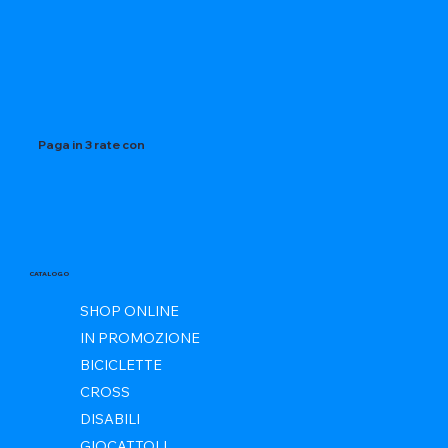
Paga in 3 rate con
CATALOGO
SHOP ONLINE
IN PROMOZIONE
BICICLETTE
CROSS
DISABILI
GIOCATTOLI