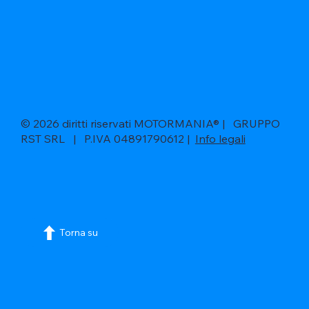
© 2026 diritti riservati MOTORMANIA® | GRUPPO
RST SRL | P.IVA 04891790612 |
Info legali
Torna su