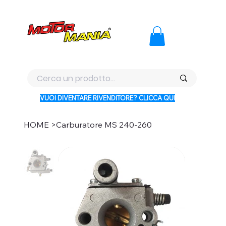
PAGA CON KLARNA IN 3 RATE AI PREZZI PIU BASSI D'ITALI
VUOI DIVENTARE RIVENDITORE? CLICCA QUI
HOME
>
Carburatore MS 240-260