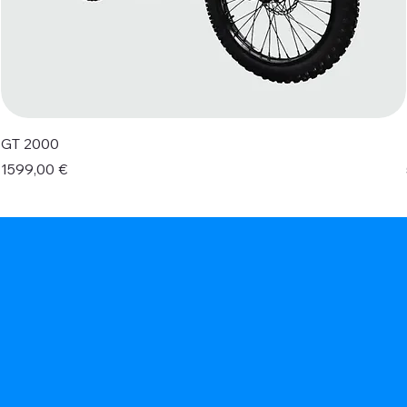
GT 2000
Prezzo
1599,00 €