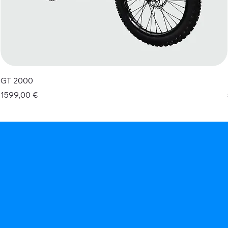
GT 2000
Prezzo
1599,00 €