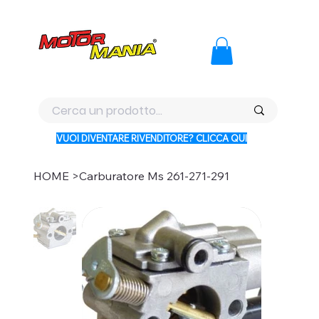
PAGA CON KLARNA IN 3 RATE AI PREZZI PIU BASSI D'ITALI
VUOI DIVENTARE RIVENDITORE? CLICCA QUI
HOME
>
Carburatore Ms 261-271-291