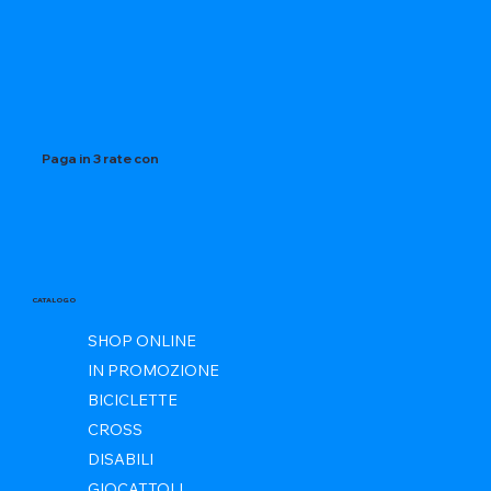
Paga in 3 rate con
CATALOGO
SHOP ONLINE
IN PROMOZIONE
BICICLETTE
CROSS
DISABILI
GIOCATTOLI