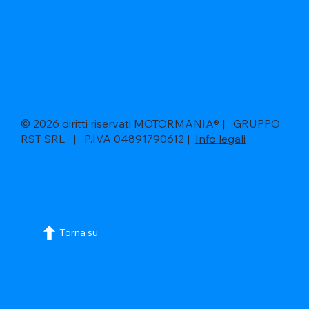
© 2026 diritti riservati MOTORMANIA® | GRUPPO
RST SRL | P.IVA 04891790612 |
Info legali
Torna su