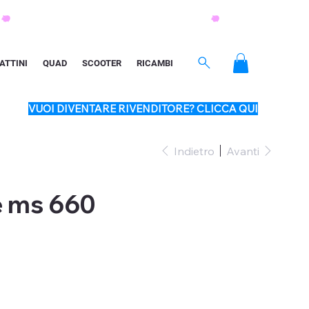
ATTINI
QUAD
SCOOTER
RICAMBI
VUOI DIVENTARE RIVENDITORE? CLICCA QUI
Indietro
Avanti
e ms 660