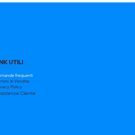
INK UTILI
mande frequenti
rmini di Vendita
ivacy Policy
sistenza Cliente