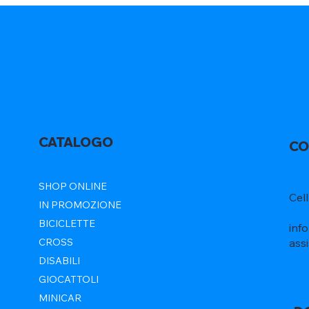
CATALOGO
CO
SHOP ONLINE
Cel
IN PROMOZIONE
BICICLETTE
inf
ass
CROSS
DISABILI
GIOCATTOLI
MINICAR