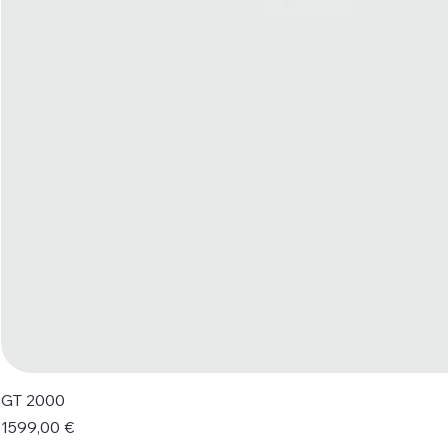
GT 2000
Prezzo
1599,00 €