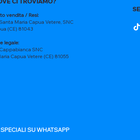
OVE CI TROVIAMO?
SE
to vendita / Resi:
 Santa Maria Capua Vetere, SNC
ua (CE) 81043
e legale:
 Cappabianca SNC
Maria Capua Vetere (CE) 81055
E SPECIALI SU WHATSAPP