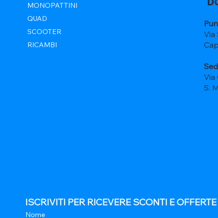
D
MONOPATTINI
QUAD
Pun
SCOOTER
Via
Cap
RICAMBI
Sed
Via
S. 
ISCRIVITI PER RICEVERE SCONTI E OFFERT
Nome