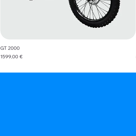
GT 2000
Prezzo
1599,00 €