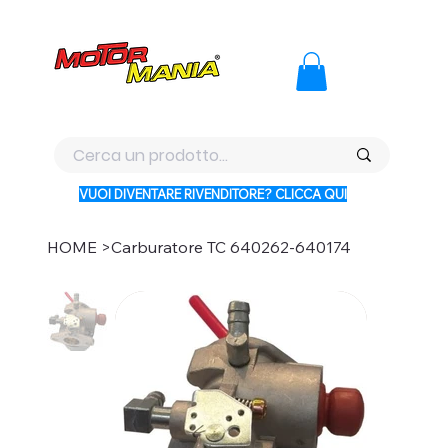
PAGA CON KLARNA IN 3 RATE AI PREZZI PIU BASSI D'ITALI
VUOI DIVENTARE RIVENDITORE? CLICCA QUI
HOME
>
Carburatore TC 640262-640174