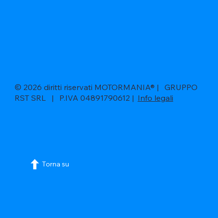
© 2026 diritti riservati MOTORMANIA® | GRUPPO
RST SRL | P.IVA 04891790612 |
Info legali
Torna su