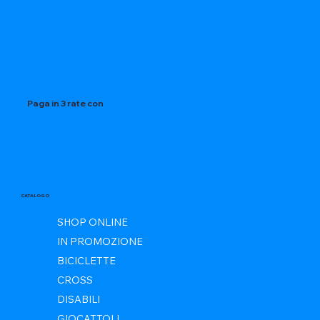
Paga in 3 rate con
CATALOGO
SHOP ONLINE
IN PROMOZIONE
BICICLETTE
CROSS
DISABILI
GIOCATTOLI