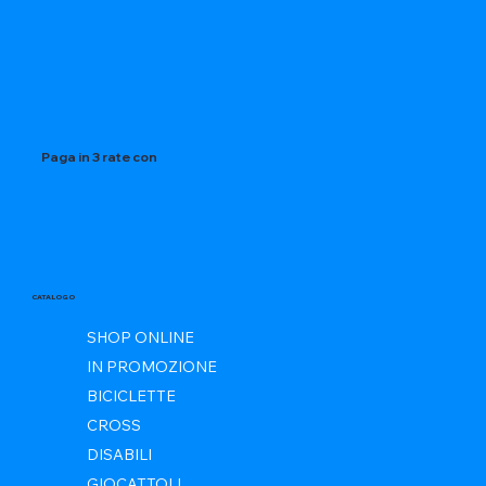
Paga in 3 rate con
CATALOGO
SHOP ONLINE
IN PROMOZIONE
BICICLETTE
CROSS
DISABILI
GIOCATTOLI