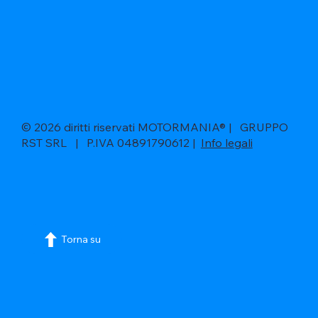
© 2026 diritti riservati MOTORMANIA® | GRUPPO
RST SRL | P.IVA 04891790612 |
Info legali
Torna su