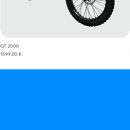
GT 2000
Prezzo
1599,00 €