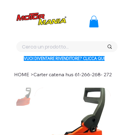
PAGA CON KLARNA IN 3 RATE AI PREZZI PIU BASSI D'ITALI
VUOI DIVENTARE RIVENDITORE? CLICCA QUI
HOME
>
Carter catena hus 61-266-268- 272