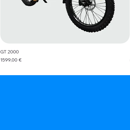
GT 2000
Prezzo
1599,00 €