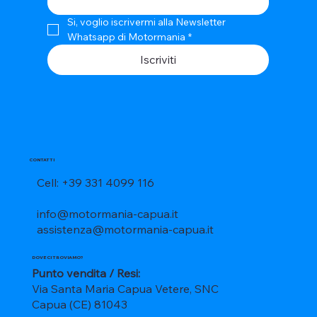
Si, voglio iscrivermi alla Newsletter 
Whatsapp di Motormania
*
Iscriviti
CONTATTI
Cell: +39 331 4099 116
info@motormania-capua.it
assistenza@motormania-capua.it
DOVE CI TROVIAMO?
Punto vendita / Resi:
Via Santa Maria Capua Vetere, SNC
Capua (CE) 81043