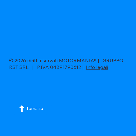
© 2026 diritti riservati MOTORMANIA® | GRUPPO
RST SRL | P.IVA 04891790612 |
Info legali
Torna su