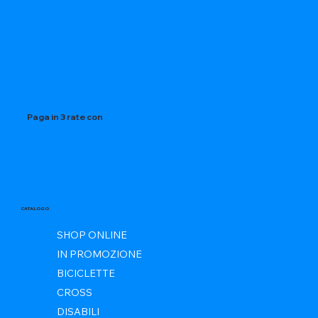
Paga in 3 rate con
CATALOGO
SHOP ONLINE
IN PROMOZIONE
BICICLETTE
CROSS
DISABILI