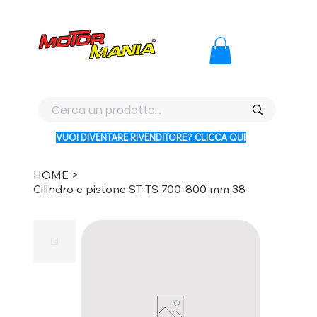
PAGA CON KLARNA IN 3 RATE AI PREZZI PIU BASSI D'ITALI
VUOI DIVENTARE RIVENDITORE? CLICCA QUI
HOME
>
Cilindro e pistone ST-TS 700-800 mm 38