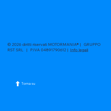
© 2026 diritti riservati MOTORMANIA® | GRUPPO
RST SRL | P.IVA 04891790612 |
Info legali
Torna su