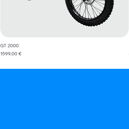
GT 2000
Prezzo
1599,00 €