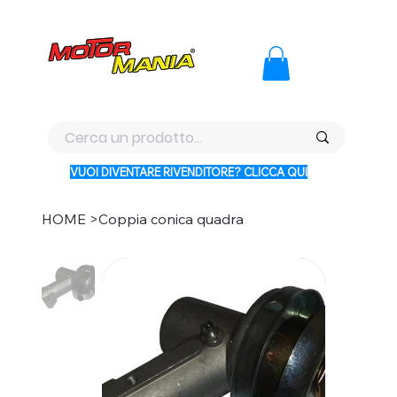
PAGA CON KLARNA IN 3 RATE AI PREZZI PIU BASSI D'ITALI
VUOI DIVENTARE RIVENDITORE? CLICCA QUI
HOME
>
Coppia conica quadra