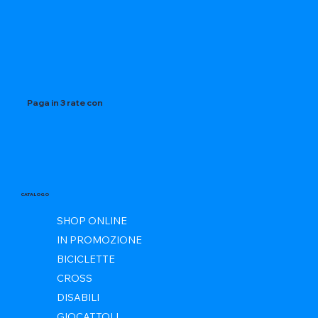
Paga in 3 rate con
CATALOGO
SHOP ONLINE
IN PROMOZIONE
BICICLETTE
CROSS
DISABILI
GIOCATTOLI