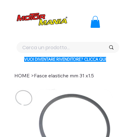
PAGA CON KLARNA IN 3 RATE AI PREZZI PIU BASSI D'ITALI
VUOI DIVENTARE RIVENDITORE? CLICCA QUI
HOME
>
Fasce elastiche mm 31 x1.5