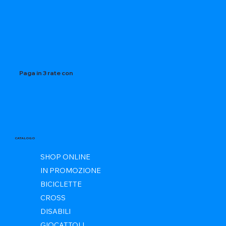
Paga in 3 rate con
CATALOGO
SHOP ONLINE
IN PROMOZIONE
BICICLETTE
CROSS
DISABILI
GIOCATTOLI