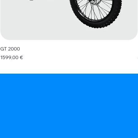
GT 2000
Prezzo
1599,00 €