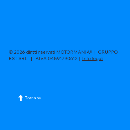
© 2026 diritti riservati MOTORMANIA® | GRUPPO
RST SRL | P.IVA 04891790612 |
Info legali
Torna su