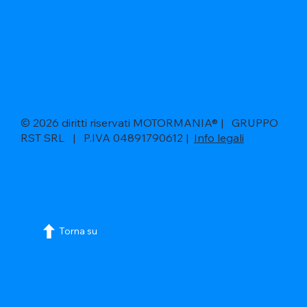
© 2026 diritti riservati MOTORMANIA® | GRUPPO
RST SRL | P.IVA 04891790612 |
Info legali
Torna su