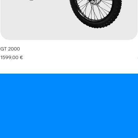
GT 2000
Prezzo
1599,00 €