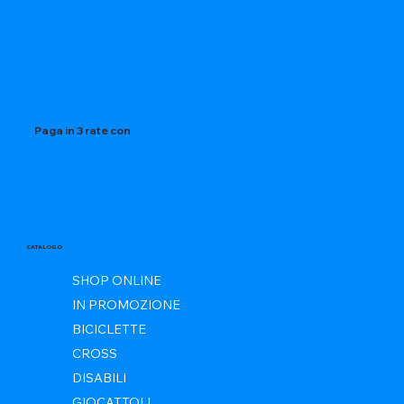
Paga in 3 rate con
CATALOGO
SHOP ONLINE
IN PROMOZIONE
BICICLETTE
CROSS
DISABILI
GIOCATTOLI