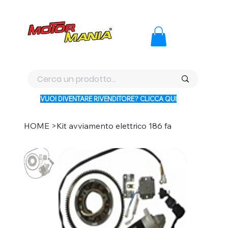
PAGA CON KLARNA IN 3 RATE AI PREZZI PIU BASSI D'ITALI
VUOI DIVENTARE RIVENDITORE? CLICCA QUI
HOME
>
Kit avviamento elettrico 186 fa