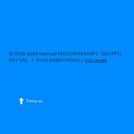
© 2026 diritti riservati MOTORMANIA® | GRUPPO
RST SRL | P.IVA 04891790612 |
Info legali
Torna su