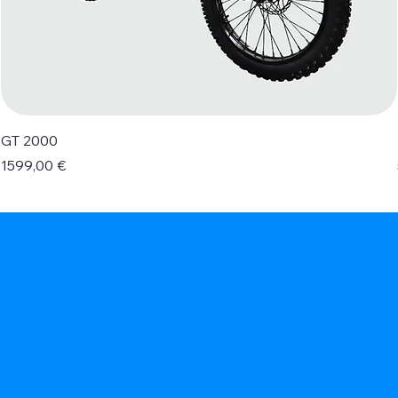
GT 2000
Prezzo
1599,00 €