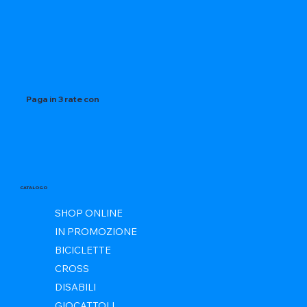
Paga in 3 rate con
CATALOGO
SHOP ONLINE
IN PROMOZIONE
BICICLETTE
CROSS
DISABILI
GIOCATTOLI