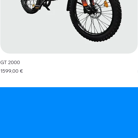
GT 2000
Prezzo
1599,00 €