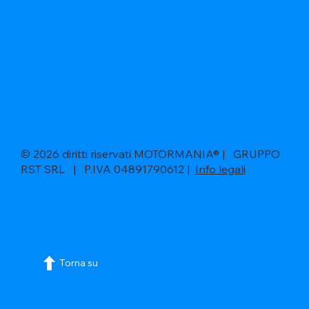
© 2026 diritti riservati MOTORMANIA® | GRUPPO
RST SRL | P.IVA 04891790612 |
Info legali
Torna su