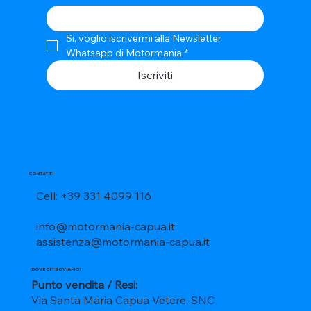
Si, voglio iscrivermi alla Newsletter 
Whatsapp di Motormania
*
Iscriviti
CONTATTI
Cell: +39 331 4099 116
info@motormania-capua.it
assistenza@motormania-capua.it
DOVE CI TROVIAMO?
Punto vendita / Resi:
Via Santa Maria Capua Vetere, SNC