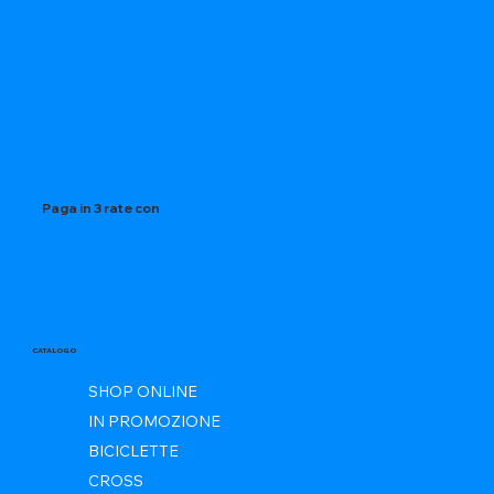
Paga in 3 rate con
CATALOGO
SHOP ONLINE
IN PROMOZIONE
BICICLETTE
CROSS