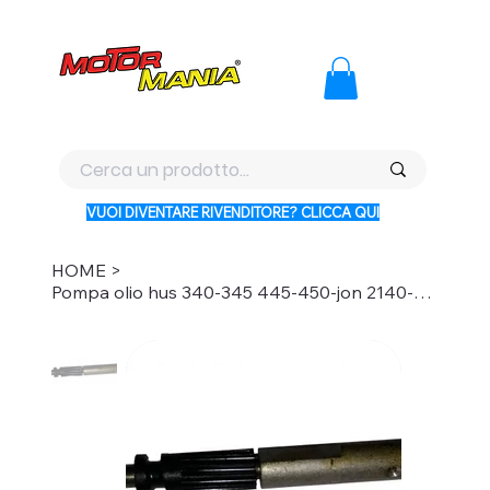
PAGA CON KLARNA IN 3 RATE AI PREZZI PIU BASSI D'ITALI
VUOI DIVENTARE RIVENDITORE? CLICCA QUI
HOME
>
Pompa olio hus 340-345 445-450-jon 2140-2141