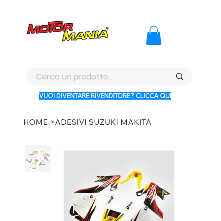
PAGA CON KLARNA IN 3 RATE AI PREZZI PIU BASSI D'ITALI
VUOI DIVENTARE RIVENDITORE? CLICCA QUI
HOME
>
ADESIVI SUZUKI MAKITA