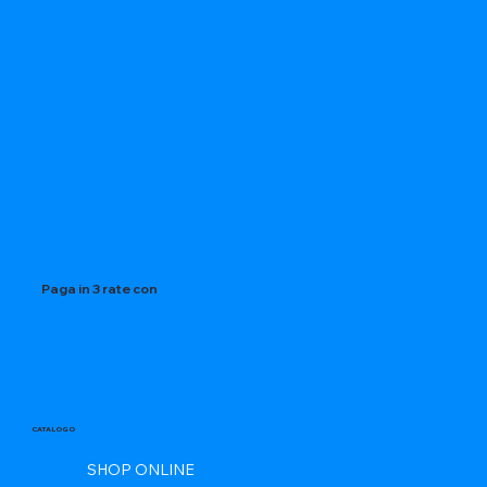
Paga in 3 rate con
CATALOGO
SHOP ONLINE