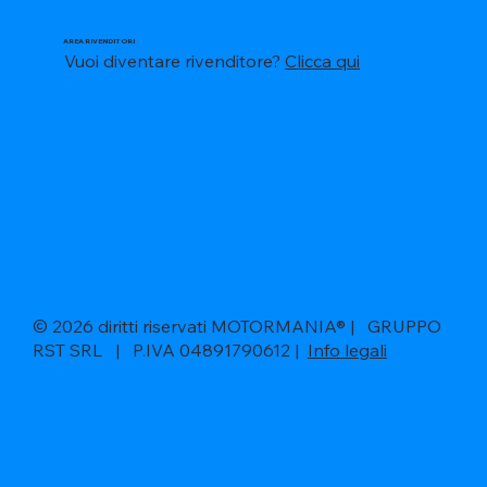
AREA RIVENDITORI
Vuoi diventare rivenditore?
Clicca qui
© 2026 diritti riservati MOTORMANIA® | GRUPPO
RST SRL | P.IVA 04891790612 |
Info legali