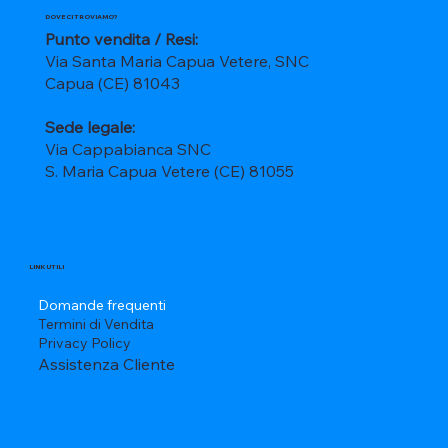
DOVE CI TROVIAMO?
Punto vendita / Resi:
Via Santa Maria Capua Vetere, SNC
Capua (CE) 81043
Sede legale:
Via Cappabianca SNC
S. Maria Capua Vetere (CE) 81055
LINK UTILI
Domande frequenti
Termini di Vendita
Privacy Policy
Assistenza Cliente