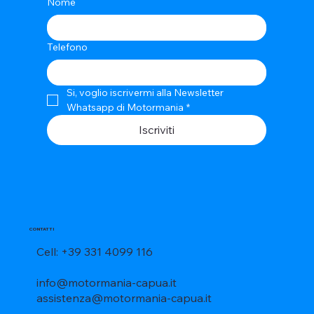
Nome
Telefono
Si, voglio iscrivermi alla Newsletter 
Whatsapp di Motormania
*
Iscriviti
CONTATTI
Cell: +39 331 4099 116
info@motormania-capua.it
assistenza@motormania-capua.it