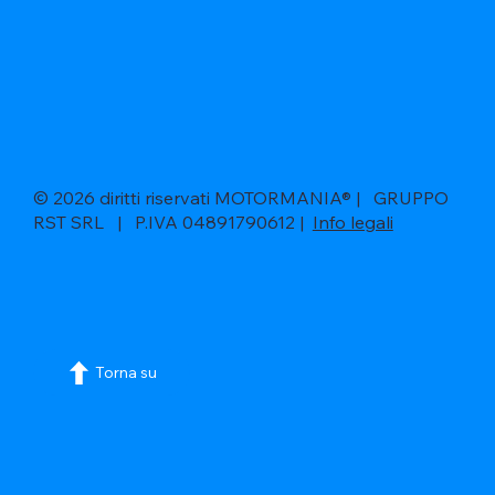
© 2026 diritti riservati MOTORMANIA® | GRUPPO
RST SRL | P.IVA 04891790612 |
Info legali
Torna su