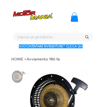
PAGA CON KLARNA IN 3 RATE AI PREZZI PIU BASSI D'ITALI
VUOI DIVENTARE RIVENDITORE? CLICCA QUI
HOME
>
Avviamento 186 fa