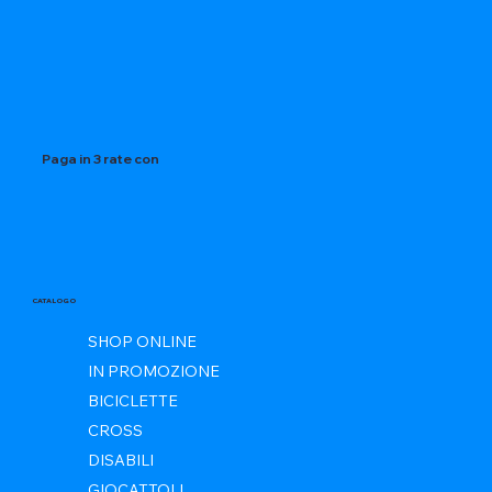
Paga in 3 rate con
CATALOGO
SHOP ONLINE
IN PROMOZIONE
BICICLETTE
CROSS
DISABILI
GIOCATTOLI