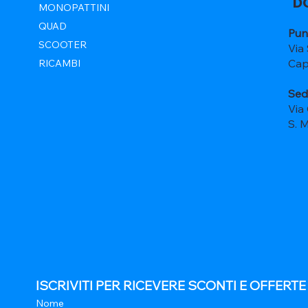
D
MONOPATTINI
QUAD
Pun
SCOOTER
Via
Cap
RICAMBI
Sed
Via
S. 
ISCRIVITI PER RICEVERE SCONTI E OFFERT
Nome