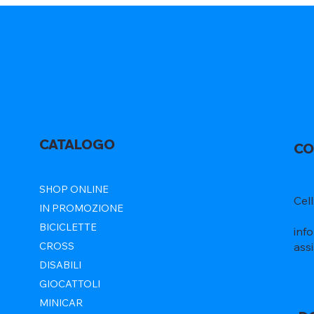
CATALOGO
CO
SHOP ONLINE
Cel
IN PROMOZIONE
BICICLETTE
inf
ass
CROSS
DISABILI
GIOCATTOLI
MINICAR