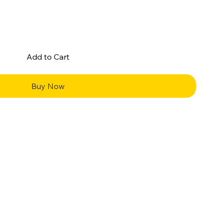
Add to Cart
Buy Now