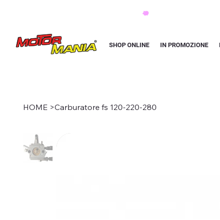
PAGA CON KLARNA IN 3 RATE AI PREZZI PIU BASSI D'ITALIA
SHOP ONLINE
IN PROMOZIONE
HOME
>
Carburatore fs 120-220-280