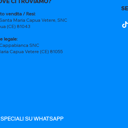
OVE CI TROVIAMO?
SE
to vendita / Resi:
 Santa Maria Capua Vetere, SNC
ua (CE) 81043
e legale:
 Cappabianca SNC
Maria Capua Vetere (CE) 81055
E SPECIALI SU WHATSAPP