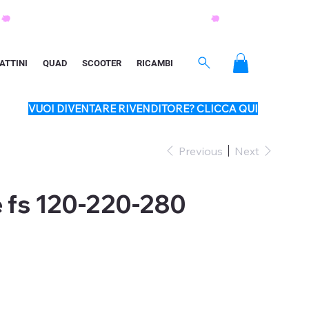
ATTINI
QUAD
SCOOTER
RICAMBI
VUOI DIVENTARE RIVENDITORE? CLICCA QUI
Previous
Next
 fs 120-220-280