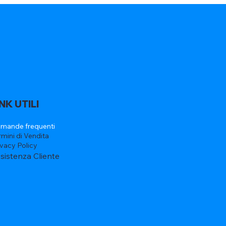
INK UTILI
mande frequenti
rmini di Vendita
ivacy Policy
sistenza Cliente