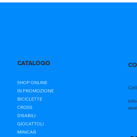
CATALOGO
CO
SHOP ONLINE
Cel
IN PROMOZIONE
BICICLETTE
inf
ass
CROSS
DISABILI
GIOCATTOLI
MINICAR