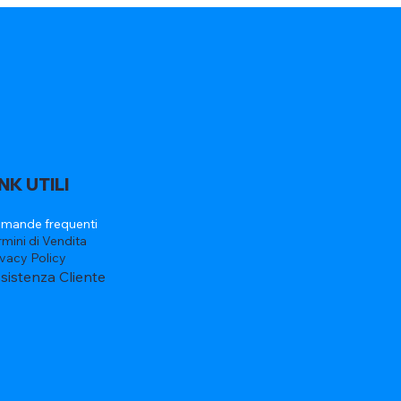
INK UTILI
mande frequenti
rmini di Vendita
ivacy Policy
sistenza Cliente