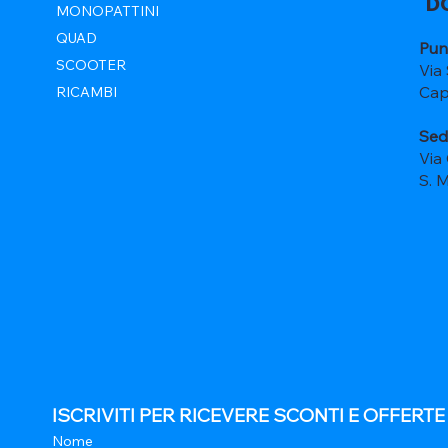
D
MONOPATTINI
QUAD
Pun
SCOOTER
Via
Cap
RICAMBI
Sed
Via
S. 
ISCRIVITI PER RICEVERE SCONTI E OFFERT
Nome