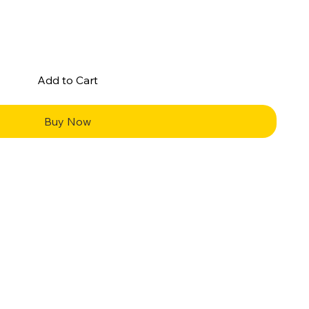
Add to Cart
Buy Now