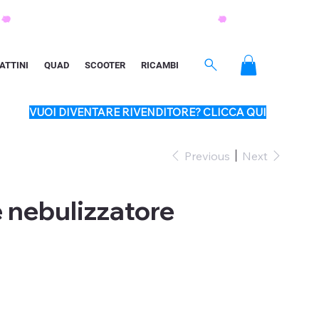
ATTINI
QUAD
SCOOTER
RICAMBI
VUOI DIVENTARE RIVENDITORE? CLICCA QUI
Previous
Next
 nebulizzatore