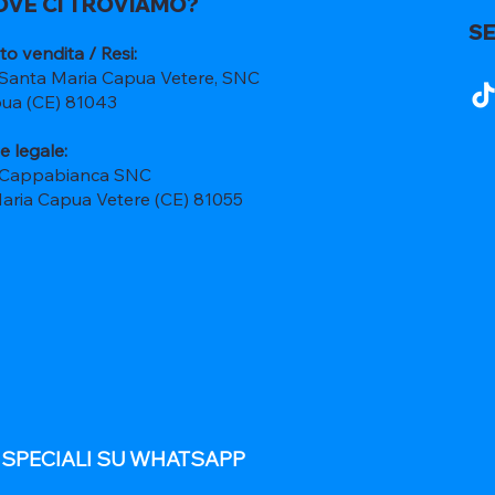
OVE CI TROVIAMO?
SE
to vendita / Resi:
 Santa Maria Capua Vetere, SNC
ua (CE) 81043
e legale:
 Cappabianca SNC
Maria Capua Vetere (CE) 81055
E SPECIALI SU WHATSAPP