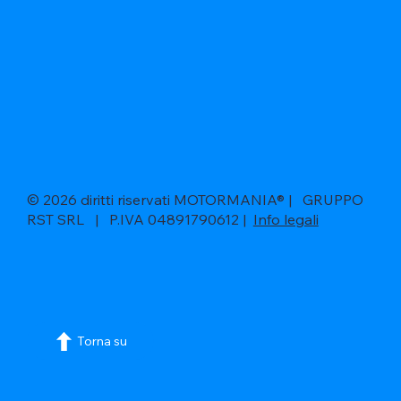
© 2026 diritti riservati MOTORMANIA® | GRUPPO
RST SRL | P.IVA 04891790612 |
Info legali
Torna su