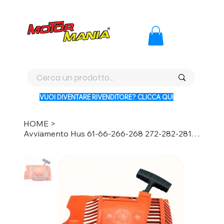
PAGA CON KLARNA IN 3 RATE AI PREZZI PIU BASSI D'ITALI
VUOI DIVENTARE RIVENDITORE? CLICCA QUI
HOME
>
Avviamento Hus 61-66-266-268 272-282-281-288