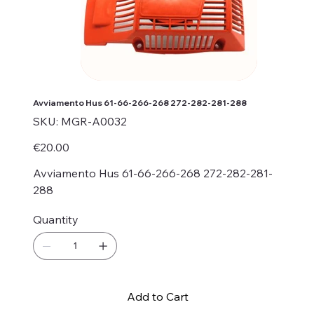
Avviamento Hus 61-66-266-268 272-282-281-288
SKU
SKU:
MGR-A0032
MGR-
A0032
Price
€20.00
Avviamento Hus 61-66-266-268 272-282-281-
288
Quantity
Add to Cart