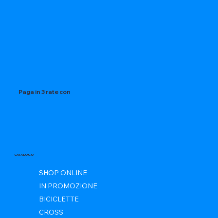
Paga in 3 rate con
CATALOGO
SHOP ONLINE
IN PROMOZIONE
BICICLETTE
CROSS