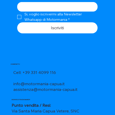
Si, voglio iscrivermi alla Newsletter 
Whatsapp di Motormania
*
Iscriviti
CONTATTI
Cell: +39 331 4099 116
info@motormania-capua.it
assistenza@motormania-capua.it
DOVE CI TROVIAMO?
Punto vendita / Resi:
Via Santa Maria Capua Vetere, SNC