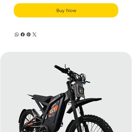
Buy Now