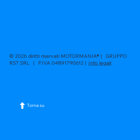
© 2026 diritti riservati MOTORMANIA® | GRUPPO
RST SRL | P.IVA 04891790612 |
Info legali
Torna su