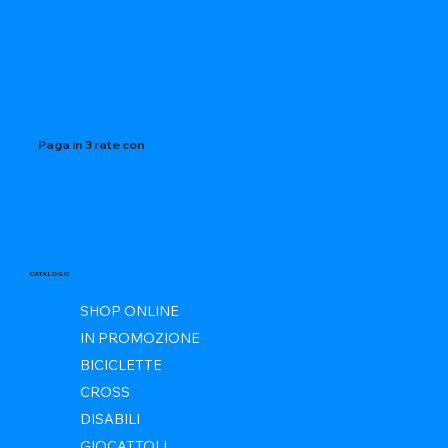
Paga in 3 rate con
CATALOGO
SHOP ONLINE
IN PROMOZIONE
BICICLETTE
CROSS
DISABILI
GIOCATTOLI