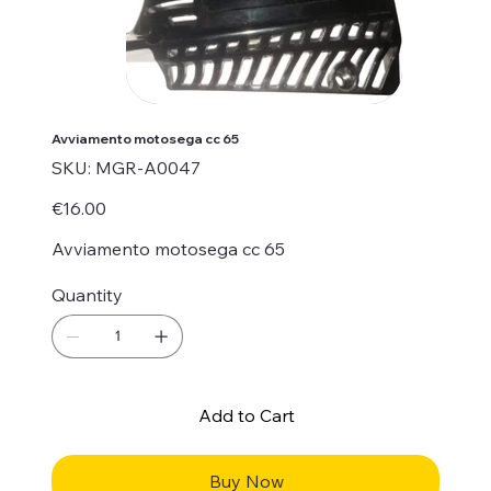
Avviamento motosega cc 65
SKU
SKU:
MGR-A0047
MGR-
A0047
Price
€16.00
Avviamento motosega cc 65
Quantity
Add to Cart
Buy Now