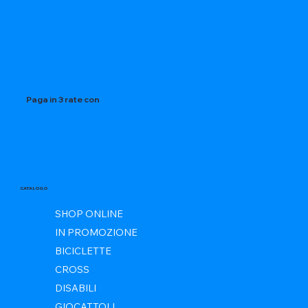
Paga in 3 rate con
CATALOGO
SHOP ONLINE
IN PROMOZIONE
BICICLETTE
CROSS
DISABILI
GIOCATTOLI