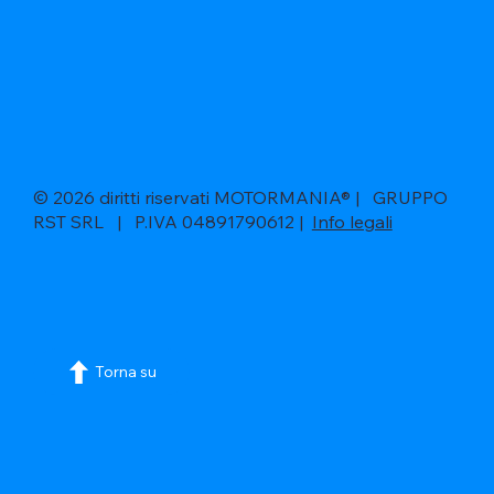
© 2026 diritti riservati MOTORMANIA® | GRUPPO
RST SRL | P.IVA 04891790612 |
Info legali
Torna su