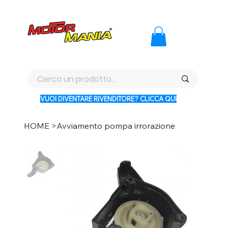
PAGA CON KLARNA IN 3 RATE AI PREZZI PIU BASSI D'ITALI
VUOI DIVENTARE RIVENDITORE? CLICCA QUI
HOME
>
Avviamento pompa irrorazione