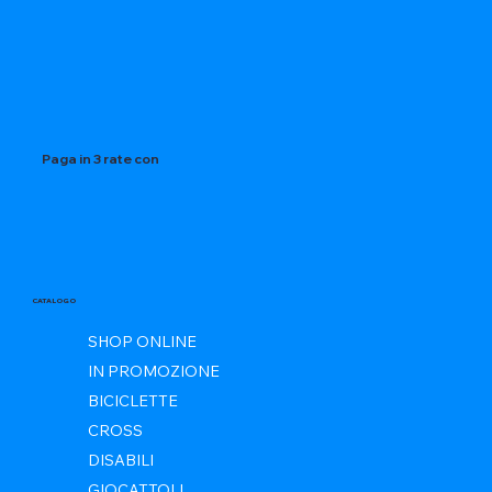
Paga in 3 rate con
CATALOGO
SHOP ONLINE
IN PROMOZIONE
BICICLETTE
CROSS
DISABILI
GIOCATTOLI