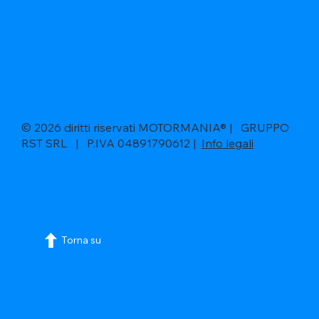
© 2026 diritti riservati MOTORMANIA® | GRUPPO
RST SRL | P.IVA 04891790612 |
Info legali
Torna su