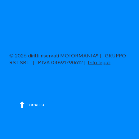
© 2026 diritti riservati MOTORMANIA® | GRUPPO
RST SRL | P.IVA 04891790612 |
Info legali
Torna su