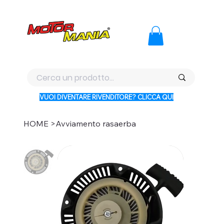
PAGA CON KLARNA IN 3 RATE AI PREZZI PIU BASSI D'ITALI
VUOI DIVENTARE RIVENDITORE? CLICCA QUI
HOME
>
Avviamento rasaerba