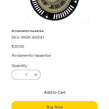
Avviamento rasaerba
SKU
SKU:
MGR-A0041
MGR-
A0041
Price
€20.00
Avviamento rasaerba
Quantity
Add to Cart
Buy Now