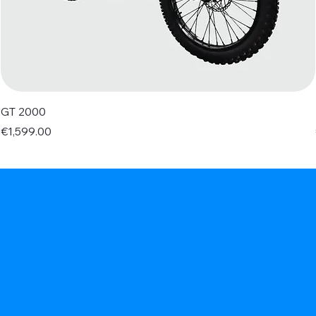
GT 2000
Price
€1,599.00