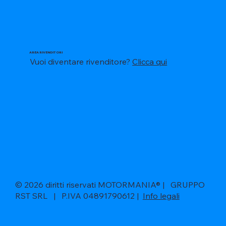
AREA RIVENDITORI
Vuoi diventare rivenditore?
Clicca qui
© 2026 diritti riservati MOTORMANIA® | GRUPPO
RST SRL | P.IVA 04891790612 |
Info legali