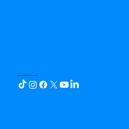
SEGUICI SUI SOCIAL