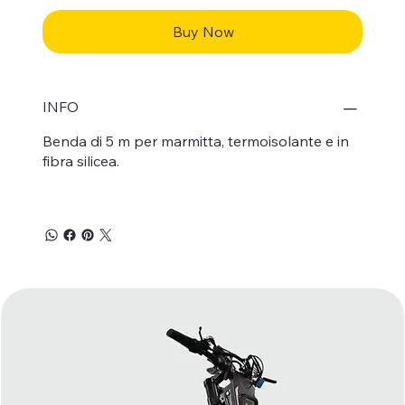
Buy Now
INFO
Benda di 5 m per marmitta, termoisolante e in
fibra silicea.