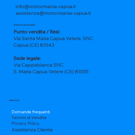
info@motormania-capua.it
assistenza@motormania-capua.it
DOVE CI TROVIAMO?
Punto vendita / Resi:
Via Santa Maria Capua Vetere, SNC
Capua (CE) 81043
Sede legale:
Via Cappabianca SNC
S. Maria Capua Vetere (CE) 81055
LINK UTILI
Domande frequenti
Termini di Vendita
Privacy Policy
Assistenza Cliente