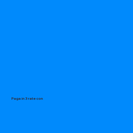
Paga in 3 rate con