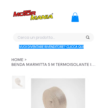
PAGA CON KLARNA IN 3 RATE AI PREZZI PIU BASSI D'ITALI
VUOI DIVENTARE RIVENDITORE? CLICCA QUI
HOME
>
BENDA MARMITTA 5 M TERMOISOLANTE IN FIBRA SILICEA