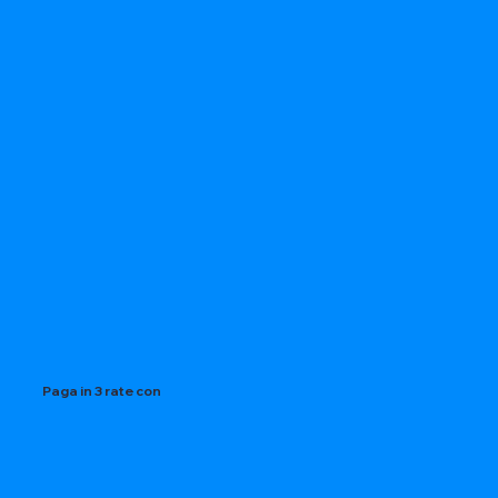
Paga in 3 rate con