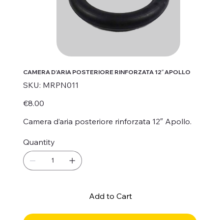
CAMERA D’ARIA POSTERIORE RINFORZATA 12″ APOLLO
SKU
SKU:
MRPN011
MRPN011
Price
€8.00
Camera d’aria posteriore rinforzata 12″ Apollo.
Quantity
Add to Cart