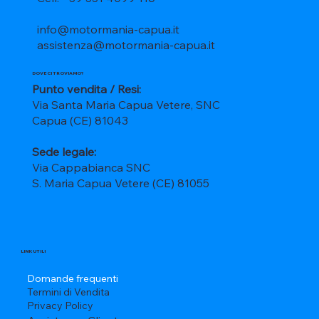
info@motormania-capua.it
assistenza@motormania-capua.it
DOVE CI TROVIAMO?
Punto vendita / Resi:
Via Santa Maria Capua Vetere, SNC
Capua (CE) 81043
Sede legale:
Via Cappabianca SNC
S. Maria Capua Vetere (CE) 81055
LINK UTILI
Domande frequenti
Termini di Vendita
Privacy Policy