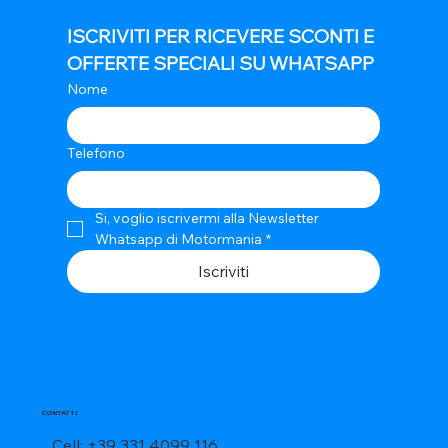
ISCRIVITI PER RICEVERE SCONTI E 
OFFERTE SPECIALI SU WHATSAPP
Nome
Telefono
Si, voglio iscrivermi alla Newsletter 
Whatsapp di Motormania
*
Iscriviti
CONTATTI
Cell: +39 331 4099 116