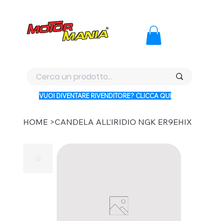
PAGA CON KLARNA IN 3 RATE AI PREZZI PIU BASSI D'ITALI
VUOI DIVENTARE RIVENDITORE? CLICCA QUI
HOME
>
CANDELA ALL’IRIDIO NGK ER9EHIX