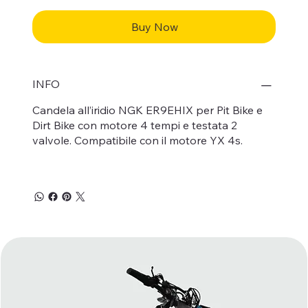
Buy Now
INFO
Candela all’iridio NGK ER9EHIX per Pit Bike e
Dirt Bike con motore 4 tempi e testata 2
valvole. Compatibile con il motore YX 4s.