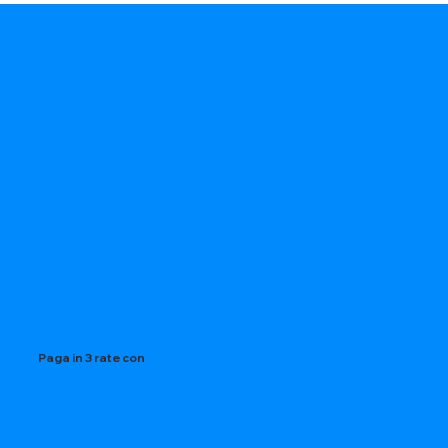
Paga in 3 rate con