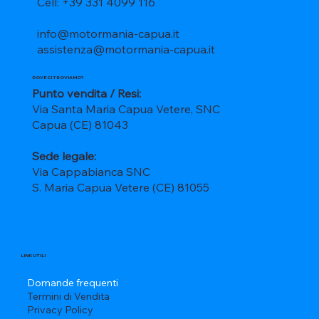
Cell: +39 331 4099 116
info@motormania-capua.it
assistenza@motormania-capua.it
DOVE CI TROVIAMO?
Punto vendita / Resi:
Via Santa Maria Capua Vetere, SNC
Capua (CE) 81043
Sede legale:
Via Cappabianca SNC
S. Maria Capua Vetere (CE) 81055
LINK UTILI
Domande frequenti
Termini di Vendita
Privacy Policy