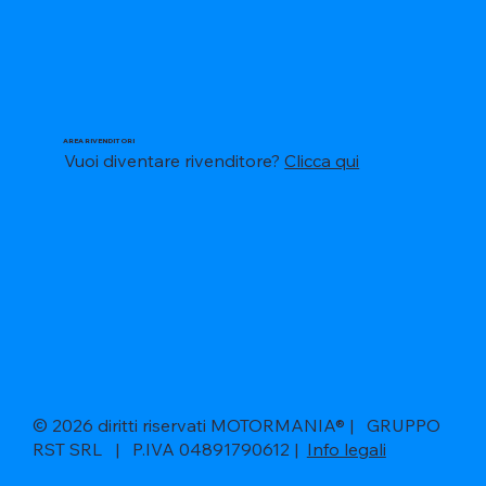
AREA RIVENDITORI
Vuoi diventare rivenditore?
Clicca qui
© 2026 diritti riservati MOTORMANIA® | GRUPPO
RST SRL | P.IVA 04891790612 |
Info legali