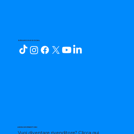
SEGUICI SUI SOCIAL
AREA RIVENDITORI
Vuoi diventare rivenditore?
Clicca qui