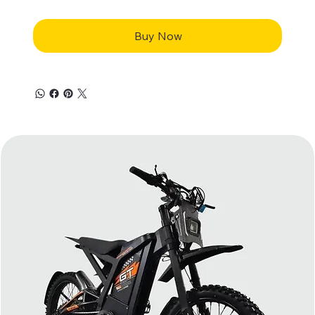
Buy Now