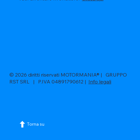
© 2026 diritti riservati MOTORMANIA® | GRUPPO
RST SRL | P.IVA 04891790612 |
Info legali
Torna su