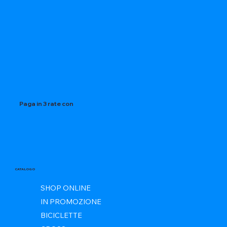
Paga in 3 rate con
CATALOGO
SHOP ONLINE
IN PROMOZIONE
BICICLETTE