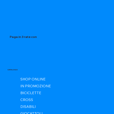
Paga in 3 rate con
CATALOGO
SHOP ONLINE
IN PROMOZIONE
BICICLETTE
CROSS
DISABILI
GIOCATTOLI