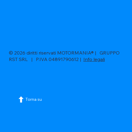
© 2026 diritti riservati MOTORMANIA® | GRUPPO
RST SRL | P.IVA 04891790612 |
Info legali
Torna su