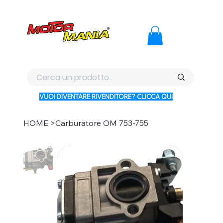
PAGA CON KLARNA IN 3 RATE AI PREZZI PIU BASSI D'ITALI
VUOI DIVENTARE RIVENDITORE? CLICCA QUI
HOME
>
Carburatore OM 753-755