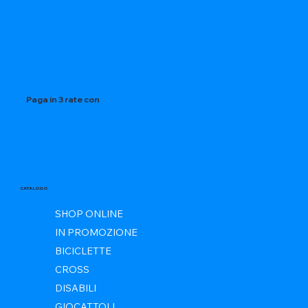
Paga in 3 rate con
CATALOGO
SHOP ONLINE
IN PROMOZIONE
BICICLETTE
CROSS
DISABILI
GIOCATTOLI