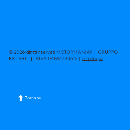
© 2026 diritti riservati MOTORMANIA® | GRUPPO
RST SRL | P.IVA 04891790612 |
Info legali
Torna su