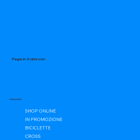
Paga in 3 rate con
CATALOGO
SHOP ONLINE
IN PROMOZIONE
BICICLETTE
CROSS