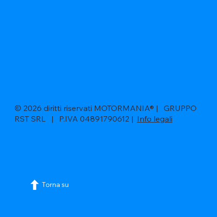
© 2026 diritti riservati MOTORMANIA® | GRUPPO
RST SRL | P.IVA 04891790612 |
Info legali
Torna su