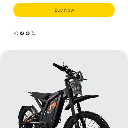
Buy Now