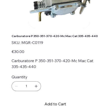
Carburatore P 350-351-370-420-Mc Mac Cat 335-435-440
SKU
SKU:
MGR-C0119
MGR-
C0119
Price
€30.00
Carburatore P 350-351-370-420-Mc Mac Cat
335-435-440
Quantity
Add to Cart