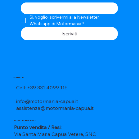
Si, voglio iscrivermi alla Newsletter 
Whatsapp di Motormania
*
Iscriviti
CONTATTI
Cell: +39 331 4099 116
info@motormania-capua.it
assistenza@motormania-capua.it
DOVE CI TROVIAMO?
Punto vendita / Resi:
Via Santa Maria Capua Vetere, SNC