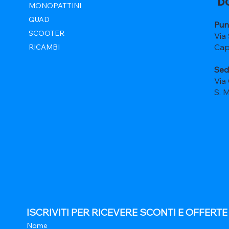
D
MONOPATTINI
QUAD
Pun
SCOOTER
Via
Cap
RICAMBI
Sed
Via
S. 
ISCRIVITI PER RICEVERE SCONTI E OFFERT
Nome