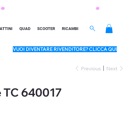
ATTINI
QUAD
SCOOTER
RICAMBI
VUOI DIVENTARE RIVENDITORE? CLICCA QUI
Previous
Next
e TC 640017