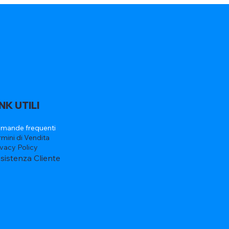
INK UTILI
mande frequenti
rmini di Vendita
ivacy Policy
sistenza Cliente