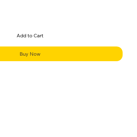
Add to Cart
Buy Now