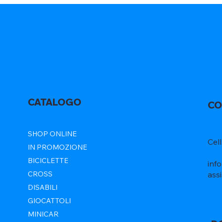
CATALOGO
CO
SHOP ONLINE
Cel
IN PROMOZIONE
BICICLETTE
inf
ass
CROSS
DISABILI
GIOCATTOLI
MINICAR