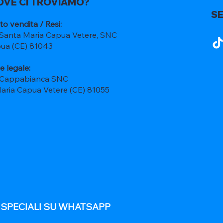
OVE CI TROVIAMO?
SE
to vendita / Resi:
 Santa Maria Capua Vetere, SNC
ua (CE) 81043
e legale:
 Cappabianca SNC
Maria Capua Vetere (CE) 81055
E SPECIALI SU WHATSAPP