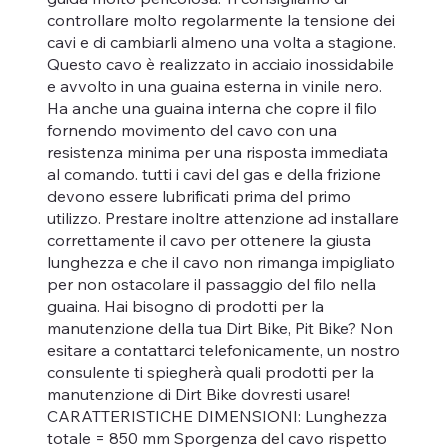
controllare molto regolarmente la tensione dei
cavi e di cambiarli almeno una volta a stagione.
Questo cavo è realizzato in acciaio inossidabile
e avvolto in una guaina esterna in vinile nero.
Ha anche una guaina interna che copre il filo
fornendo movimento del cavo con una
resistenza minima per una risposta immediata
al comando. tutti i cavi del gas e della frizione
devono essere lubrificati prima del primo
utilizzo. Prestare inoltre attenzione ad installare
correttamente il cavo per ottenere la giusta
lunghezza e che il cavo non rimanga impigliato
per non ostacolare il passaggio del filo nella
guaina. Hai bisogno di prodotti per la
manutenzione della tua Dirt Bike, Pit Bike? Non
esitare a contattarci telefonicamente, un nostro
consulente ti spiegherà quali prodotti per la
manutenzione di Dirt Bike dovresti usare!
CARATTERISTICHE DIMENSIONI: Lunghezza
totale = 850 mm Sporgenza del cavo rispetto