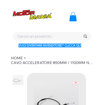
PAGA CON KLARNA IN 3 RATE AI PREZZI PIU BASSI D'ITALI
VUOI DIVENTARE RIVENDITORE? CLICCA QUI
HOME
>
CAVO ACCELERATORE 850MM / 1100MM NERO