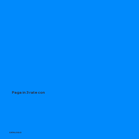
Paga in 3 rate con
CATALOGO