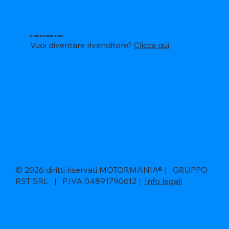
AREA RIVENDITORI
Vuoi diventare rivenditore?
Clicca qui
© 2026 diritti riservati MOTORMANIA® | GRUPPO
RST SRL | P.IVA 04891790612 |
Info legali