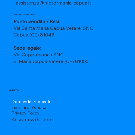
assistenza@motormania-capua.it
DOVE CI TROVIAMO?
Punto vendita / Resi:
Via Santa Maria Capua Vetere, SNC
Capua (CE) 81043
Sede legale:
Via Cappabianca SNC
S. Maria Capua Vetere (CE) 81055
LINK UTILI
Domande frequenti
Termini di Vendita
Privacy Policy
Assistenza Cliente